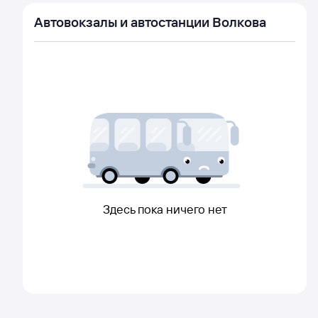
Автовокзалы и автостанции Волкова
Здесь пока ничего нет