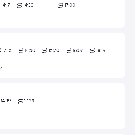
14:17
14:33
17:00
12:15
14:50
15:20
16:07
18:19
21
14:39
17:29