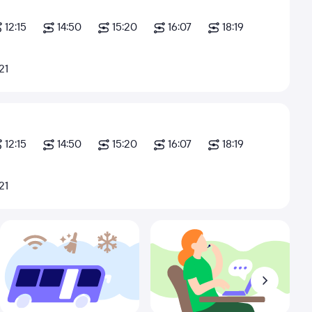
12:15
14:50
15:20
16:07
18:19
21
12:15
14:50
15:20
16:07
18:19
21