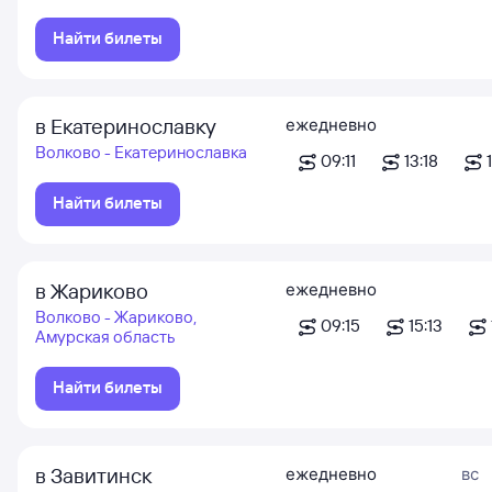
Найти билеты
в Екатеринославку
ежедневно
Волково - Екатеринославка
09:11
13:18
Найти билеты
в Жариково
ежедневно
Волково - Жариково,
09:15
15:13
Амурская область
Найти билеты
в Завитинск
ежедневно
вс