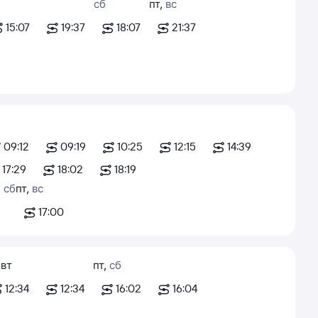
сб
пт
,
вс
15:07
19:37
18:07
21:37
09:12
09:19
10:25
12:15
14:39
17:29
18:02
18:19
,
сб
пт
,
вс
17:00
,
вт
пт
,
сб
12:34
12:34
16:02
16:04