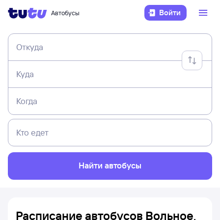
Войти
Автобусы
Откуда
Куда
Когда
Кто едет
Найти автобусы
Расписание автобусов Вольное,