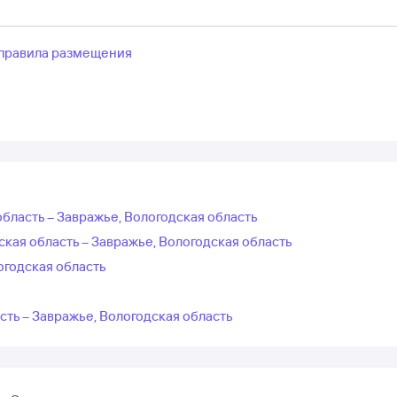
правила размещения
область – Завражье, Вологодская область
кая область – Завражье, Вологодская область
огодская область
сть – Завражье, Вологодская область