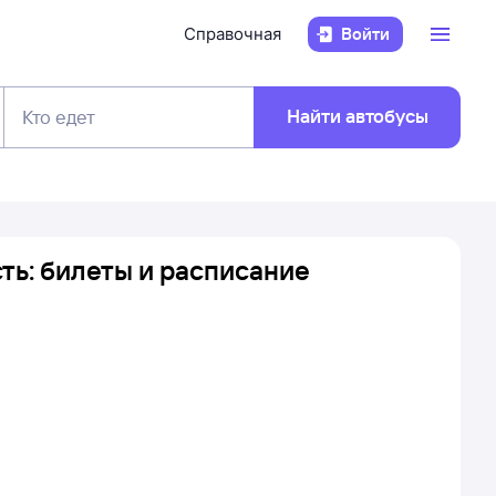
Справочная
Войти
Найти автобусы
Кто едет
ть: билеты и расписание