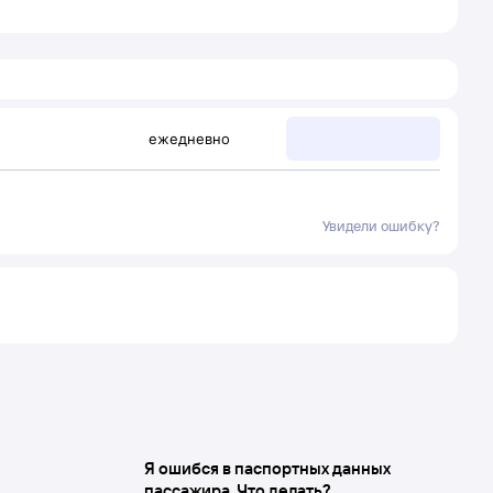
ежедневно
Увидели ошибку?
Я ошибся в паспортных данных
пассажира. Что делать?