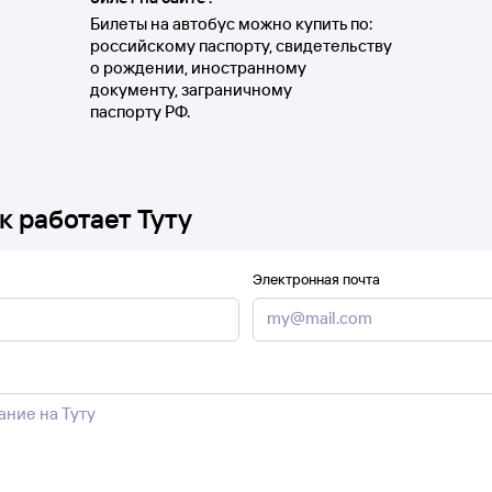
Билеты на автобус можно купить по:
российскому паспорту, свидетельству
о рождении, иностранному
документу, заграничному
паспорту РФ.
к работает Туту
Электронная почта