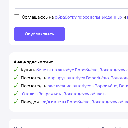
Соглашаюсь на
обработку персональных данных
и
Опубликовать
А еще здесь можно
Купить
билеты на автобус Воробьёво, Вологодская 
Посмотреть
маршрут автобуса Воробьёво, Вологодс
Посмотреть
расписание автобусов Воробьёво, Вол
Отели в Завражьем, Вологодская область
Поездом:
ж/д билеты Воробьёво, Вологодская обла