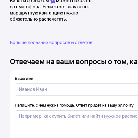
Билеты со знаком
можно показать
со смартфона. Если этого значка нет,
маршрутную квитанцию нужно
обязательно распечатать.
Больше полезных вопросов и ответов
Отвечаем на ваши вопросы о том, ка
Ваше имя
Напишите, с чем нужна помощь. Ответ придёт на вашу эл.почту