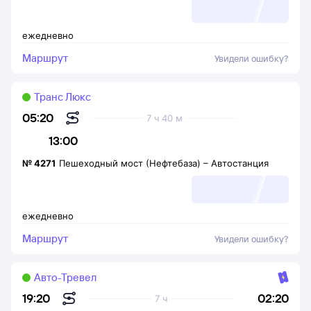
ежедневно
Маршрут
Увидели ошибку?
Транс Люкс
05:20
7 ч 40 м
13:00
№
4271
Пешеходный мост (Нефтебаза)
–
Автостанция
ежедневно
Маршрут
Увидели ошибку?
Авто-Тревел
02:20
19:20
7 ч