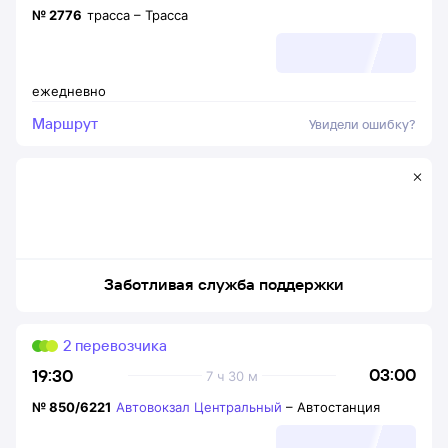
№
2776
трасса
–
Трасса
ежедневно
Маршрут
Увидели ошибку?
Заботливая служба поддержки
2 перевозчика
03:00
19:30
7 ч 30 м
№
850/6221
Автовокзал Центральный
–
Автостанция