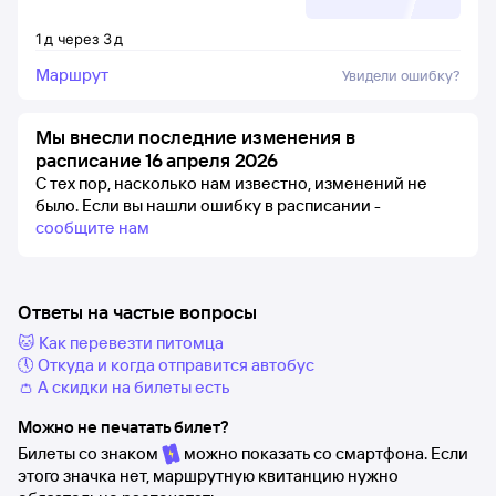
1
д
через
3
д
Маршрут
Увидели ошибку?
Мы внесли последние изменения в
расписание 16 апреля 2026
С тех пор, насколько нам известно, изменений не
было.
Если вы нашли ошибку в расписании -
сообщите нам
Ответы на частые вопросы
🐱 Как перевезти питомца
🕔 Откуда и когда отправится автобус
👛 А скидки на билеты есть
Можно не печатать билет?
Билеты со знаком
можно показать со смартфона. Если
этого значка нет, маршрутную квитанцию нужно