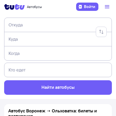
Войти
Автобусы
Откуда
Куда
Когда
Кто едет
Найти автобусы
Автобус Воронеж → Ольховатка: билеты и
расписание