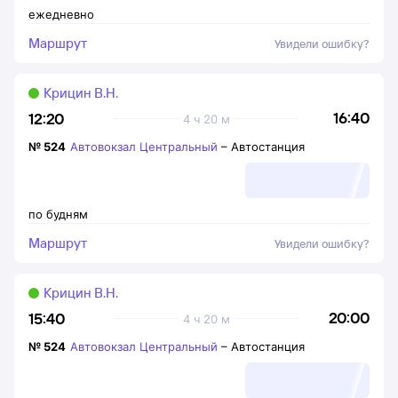
ежедневно
Маршрут
Увидели ошибку?
Крицин В.Н.
16:40
12:20
4 ч 20 м
№
524
Автовокзал Центральный
–
Автостанция
по будням
Маршрут
Увидели ошибку?
Крицин В.Н.
20:00
15:40
4 ч 20 м
№
524
Автовокзал Центральный
–
Автостанция