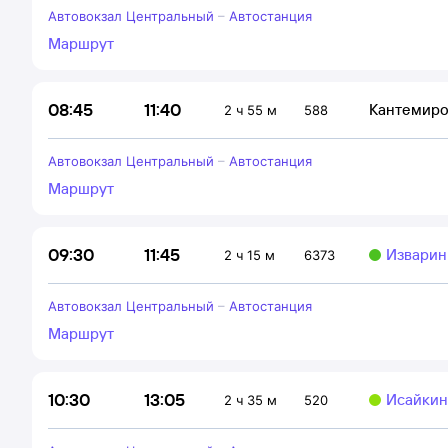
Автовокзал Центральный
–
Автостанция
Маршрут
11:40
08:45
Кантемиро
2 ч 55 м
588
Автовокзал Центральный
–
Автостанция
Маршрут
11:45
09:30
Изварин 
2 ч 15 м
6373
Автовокзал Центральный
–
Автостанция
Маршрут
13:05
10:30
Исайкин 
2 ч 35 м
520