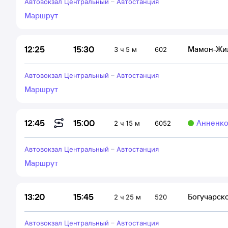
Автовокзал Центральный
–
Автостанция
Маршрут
15:30
12:25
Мамон-Жи
3 ч 5 м
602
Автовокзал Центральный
–
Автостанция
Маршрут
15:00
12:45
Анненко
2 ч 15 м
6052
Автовокзал Центральный
–
Автостанция
Маршрут
15:45
13:20
Богучарск
2 ч 25 м
520
Автовокзал Центральный
–
Автостанция