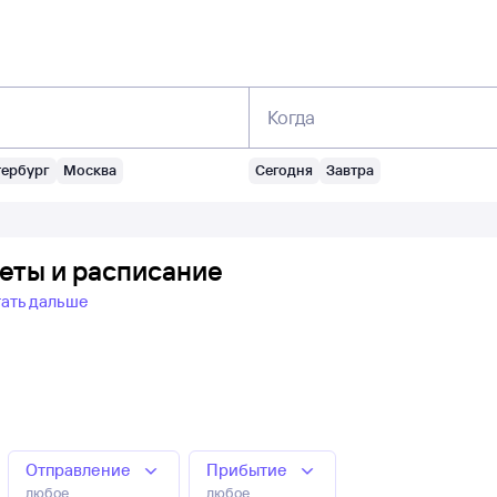
Когда
тербург
Москва
Сегодня
Завтра
еты и расписание
ать дальше
Отправление
Прибытие
любое
любое