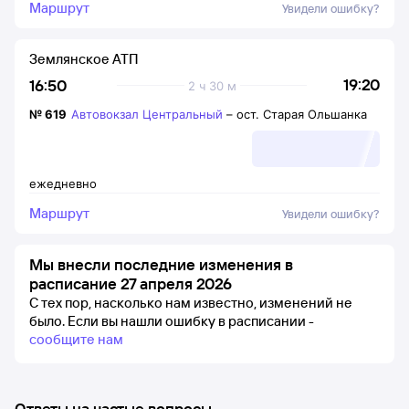
Маршрут
Увидели ошибку?
Землянское АТП
19:20
16:50
2 ч 30 м
№
619
Автовокзал Центральный
–
ост. Старая Ольшанка
ежедневно
Маршрут
Увидели ошибку?
Мы внесли последние изменения в
расписание 27 апреля 2026
С тех пор, насколько нам известно, изменений не
было.
Если вы нашли ошибку в расписании -
сообщите нам
Ответы на частые вопросы