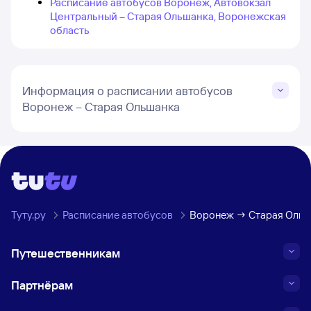
Расписание автобусов Воронеж, Автовокзал
Центральный – Старая Ольшанка, Воронежская
область
Информация о расписании автобусов
Воронеж – Старая Ольшанка
Туту.ру
Расписание автобусов
Воронеж → Старая Ольш
Путешественникам
Партнёрам