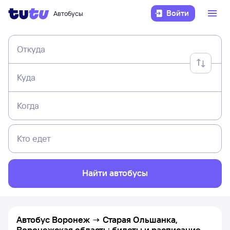
Войти
Автобусы
Откуда
Куда
Когда
Кто едет
Найти автобусы
Автобус Воронеж → Старая Ольшанка,
Воронежская область: билеты и расписание