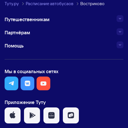
Туту.ру
Расписание автобусаов
Востриково
Путешественникам
Партнёрам
Помощь
Мы в социальных сетях
Приложение Туту