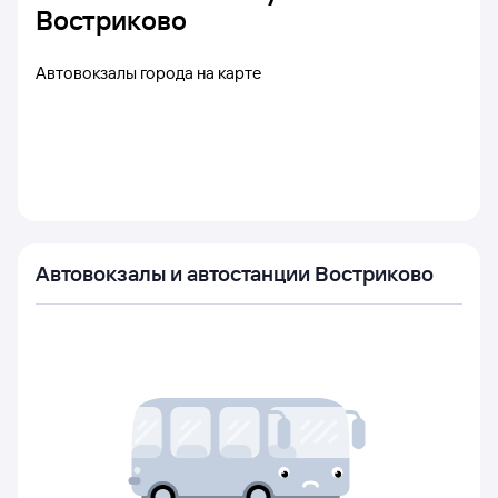
Востриково
Автовокзалы города на карте
Автовокзалы и автостанции Востриково