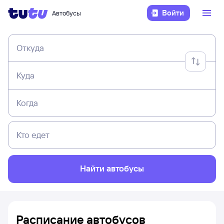
Войти
Автобусы
Откуда
Куда
Когда
Кто едет
Найти автобусы
Расписание автобусов