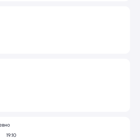
евно
19:10