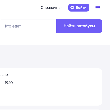
Справочная
Войти
Найти автобусы
Кто едет
евно
19:10