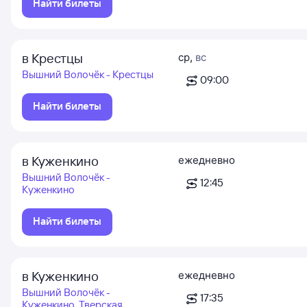
Найти билеты
в Крестцы
ср
,
вс
Вышний Волочёк - Крестцы
09:00
Найти билеты
в Куженкино
ежедневно
Вышний Волочёк -
12:45
Куженкино
Найти билеты
в Куженкино
ежедневно
Вышний Волочёк -
17:35
Куженкино, Тверская