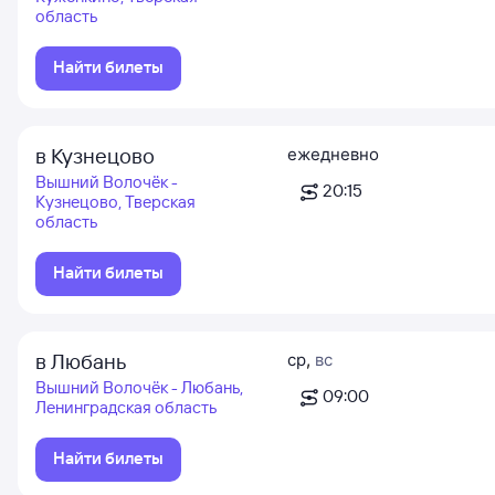
область
Найти билеты
в Кузнецово
ежедневно
Вышний Волочёк -
20:15
Кузнецово, Тверская
область
Найти билеты
в Любань
ср
,
вс
Вышний Волочёк - Любань,
09:00
Ленинградская область
Найти билеты