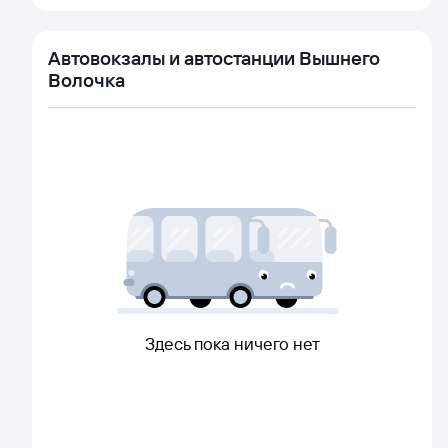
Автовокзалы и автостанции Вышнего
Волочка
Здесь пока ничего нет