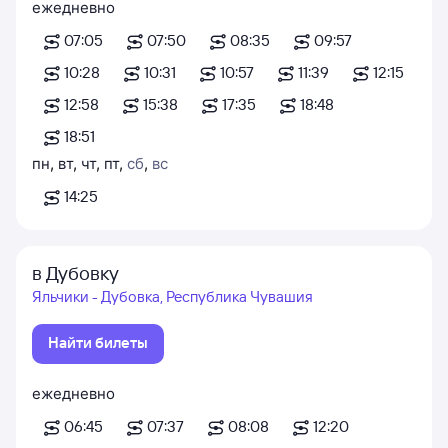
ежедневно
07:05
07:50
08:35
09:57
10:28
10:31
10:57
11:39
12:15
12:58
15:38
17:35
18:48
18:51
пн
,
вт
,
чт
,
пт
,
сб
,
вс
14:25
в Дубовку
Яльчики - Дубовка, Республика Чувашия
Найти билеты
ежедневно
06:45
07:37
08:08
12:20