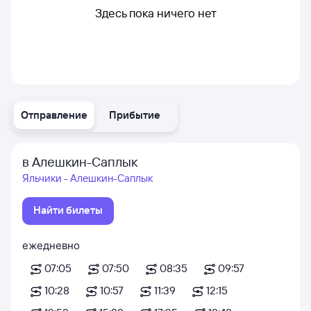
Здесь пока ничего нет
Отправление
Прибытие
в Алешкин-Саплык
Яльчики - Алешкин-Саплык
Найти билеты
ежедневно
07:05
07:50
08:35
09:57
10:28
10:57
11:39
12:15