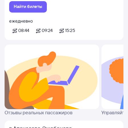
Найти билеты
ежедневно
08:44
09:24
15:25
Отзывы реальных пассажиров
Управляйте