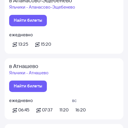
в Апанасово-Эщебенево
Яльчики - Апанасово-Эщебенево
Найти билеты
ежедневно
13:25
15:20
в Атнашево
Яльчики - Атнашево
Найти билеты
ежедневно
вс
06:45
07:37
11:20
16:20