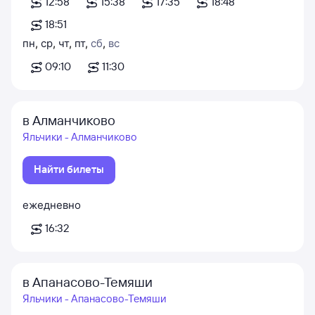
12:58
15:38
17:35
18:48
18:51
пн
,
ср
,
чт
,
пт
,
сб
,
вс
09:10
11:30
в Алманчиково
Яльчики - Алманчиково
Найти билеты
ежедневно
16:32
в Апанасово-Темяши
Яльчики - Апанасово-Темяши