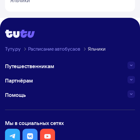
Яльчики
Туту.ру
Расписание автобусаов
Яльчики
Путешественникам
Партнёрам
Помощь
Мы в социальных сетях