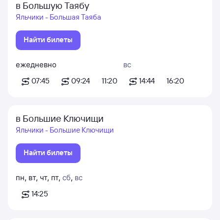
в Большую Таябу
Яльчики - Большая Таяба
Найти билеты
ежедневно
вс
07:45
09:24
11:20
14:44
16:20
в Большие Ключищи
Яльчики - Большие Ключищи
Найти билеты
пн
,
вт
,
чт
,
пт
,
сб
,
вс
14:25