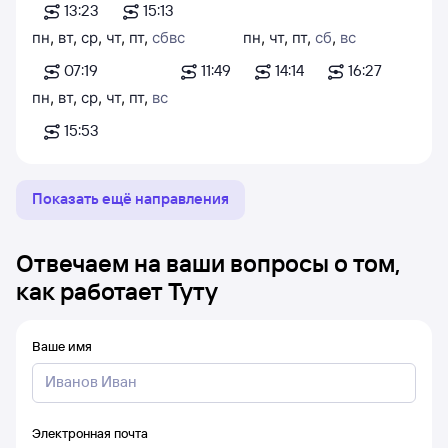
13:23
15:13
пн
,
вт
,
ср
,
чт
,
пт
,
сб
вс
пн
,
чт
,
пт
,
сб
,
вс
07:19
11:49
14:14
16:27
пн
,
вт
,
ср
,
чт
,
пт
,
вс
15:53
Показать ещё направления
Отвечаем на ваши вопросы о том,
как работает Туту
Ваше имя
Электронная почта