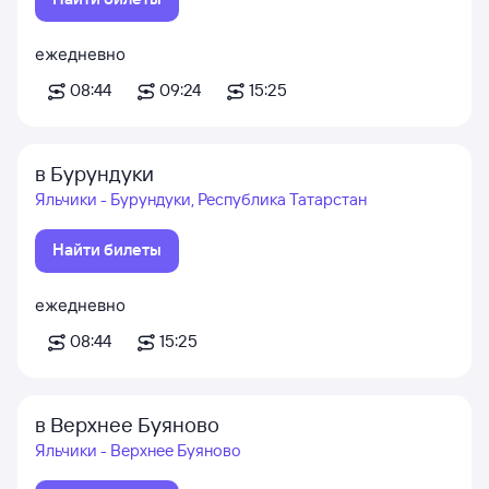
ежедневно
08:44
09:24
15:25
в Бурундуки
Яльчики - Бурундуки, Республика Татарстан
Найти билеты
ежедневно
08:44
15:25
в Верхнее Буяново
Яльчики - Верхнее Буяново