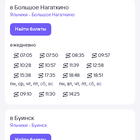
в Большое Нагаткино
Яльчики - Большое Нагаткино
Найти билеты
ежедневно
07:05
07:50
08:35
09:57
10:28
10:57
11:39
12:58
15:38
17:35
18:48
18:51
пн
,
ср
,
чт
,
пт
,
сб
,
вс
пн
,
вт
,
чт
,
пт
,
сб
,
вс
09:10
11:30
14:25
в Буинск
Яльчики - Буинск
Найти билеты