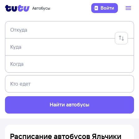
Войти
Автобусы
Откуда
Куда
Когда
Кто едет
Найти автобусы
Расписание автобусов Яльчики