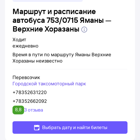
Маршрут и расписание
автобуса 753/0715 Яманы —
Верхние Хоразаны
Ходит
ежедневно
Время в пути по маршруту
Яманы
Верхние
Хоразаны
неизвестно
Перевозчик
Городской таксомоторный парк
+78352631220
+78352662092
8,8
3 отзыва
Выбрать дату и найти билеты