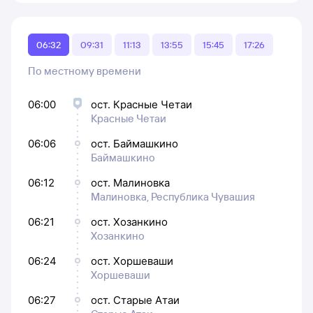
06:32
09:31
11:13
13:55
15:45
17:26
По местному времени
06:00
ост. Красные Четаи
Красные Четаи
06:06
ост. Баймашкино
Баймашкино
06:12
ост. Малиновка
Малиновка, Республика Чувашия
06:21
ост. Хозанкино
Хозанкино
06:24
ост. Хоршеваши
Хоршеваши
06:27
ост. Старые Атаи