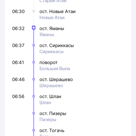
Старые Атаи
06:30
ост. Новые Атаи
Новые Атаи
06:32
ост. Яманы
Яманы
06:37
ост. Сириккасы
Сириккасы
06:41
поворот
Большая Выла
06:46
ост. Шерашево
Шерашево
06:56
ост. Шлан
Шлан
ост. Пизеры
Пизеры
ост. Тогачь