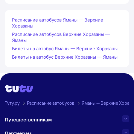
Расписание автобусов Яманы — Верхние
Хоразаны
Расписание автобусов Верхние Хоразаны —
Яманы
Билеты на автобус Яманы — Верхние Хоразаны
Билеты на автобус Верхние Хоразаны — Яманы
Туту.ру
Расписание автобусов
Яманы — Верхние Хораз
Путешественникам
Партнёрам