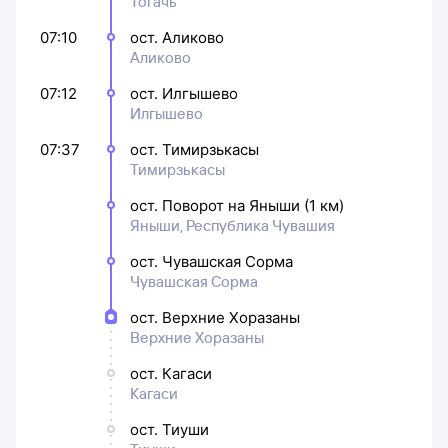
Тогачь
07:10
ост. Аликово
Аликово
07:12
ост. Илгышево
Илгышево
07:37
ост. Тимирзькасы
Тимирзькасы
ост. Поворот на Яныши (1 км)
Яныши, Республика Чувашия
ост. Чувашская Сорма
Чувашская Сорма
ост. Верхние Хоразаны
Верхние Хоразаны
ост. Кагаси
Кагаси
ост. Тиуши