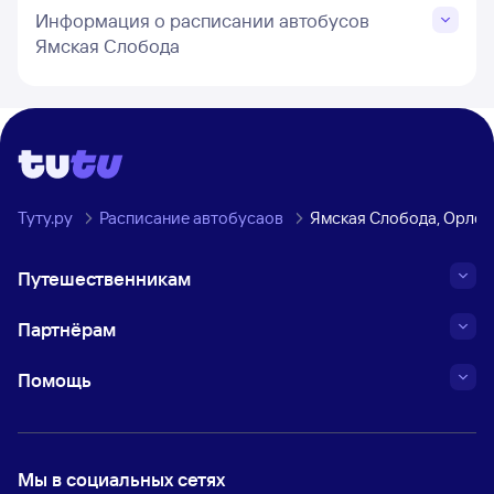
Информация о расписании автобусов
Ямская Слобода
Туту.ру
Расписание автобусаов
Ямская Слобода, Орлов
Путешественникам
Партнёрам
Помощь
Мы в социальных сетях