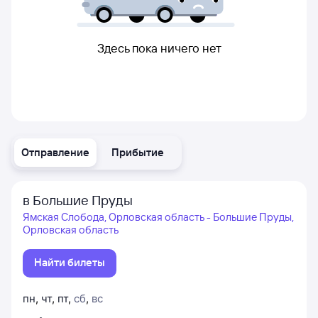
Здесь пока ничего нет
Отправление
Прибытие
в Большие Пруды
Ямская Слобода, Орловская область - Большие Пруды,
Орловская область
Найти билеты
пн
,
чт
,
пт
,
сб
,
вс