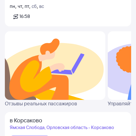
пн
,
чт
,
пт
,
сб
,
вс
16:58
Отзывы реальных пассажиров
Управляйте
в Корсаково
Ямская Слобода, Орловская область - Корсаково