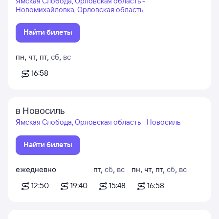
Ямская Слобода, Орловская область -
Новомихайловка, Орловская область
Найти билеты
пн
,
чт
,
пт
,
сб
,
вс
16:58
в Новосиль
Ямская Слобода, Орловская область - Новосиль
Найти билеты
ежедневно
пт
,
сб
,
вс
пн
,
чт
,
пт
,
сб
,
вс
12:50
19:40
15:48
16:58