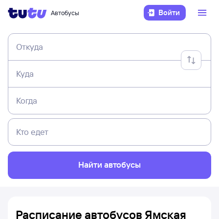
Войти
Автобусы
Откуда
Куда
Когда
Кто едет
Найти автобусы
Расписание автобусов Ямская