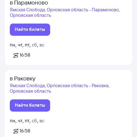
в Парамоново
Ямская Слобода, Орловская область - Парамоново,
Орловская область
Найти билеты
пн
,
чт
,
пт
,
сб
,
вс
16:58
в Раковку
Ямская Слобода, Орловская область - Раковка,
Орловская область
Найти билеты
пн
,
чт
,
пт
,
сб
,
вс
16:58