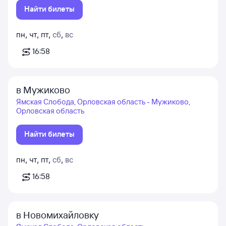
Найти билеты
пн
,
чт
,
пт
,
сб
,
вс
16:58
в Мужиково
Ямская Слобода, Орловская область - Мужиково,
Орловская область
Найти билеты
пн
,
чт
,
пт
,
сб
,
вс
16:58
в Новомихайловку