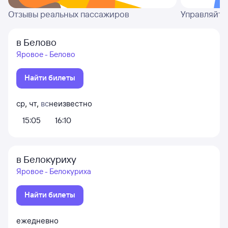
Отзывы реальных пассажиров
Управляйте
в Белово
Яровое - Белово
Найти билеты
ср
,
чт
,
вс
неизвестно
15:05
16:10
в Белокуриху
Яровое - Белокуриха
Найти билеты
ежедневно