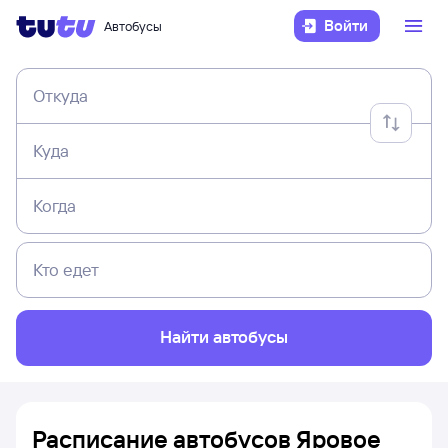
Войти
Автобусы
Откуда
Куда
Когда
Кто едет
Найти автобусы
Расписание автобусов Яровое