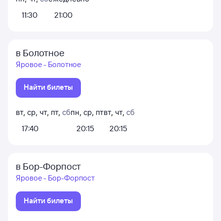
11:30
21:00
в Болотное
Яровое - Болотное
Найти билеты
вт
,
ср
,
чт
,
пт
,
сб
пн
,
ср
,
пт
вт
,
чт
,
сб
17:40
20:15
20:15
в Бор-Форпост
Яровое - Бор-Форпост
Найти билеты