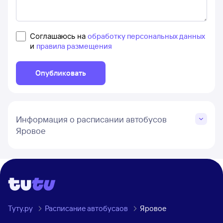
Соглашаюсь на
обработку персональных данных
и
правила размещения
Опубликовать
Информация о расписании автобусов
Яровое
Туту.ру
Расписание автобусаов
Яровое