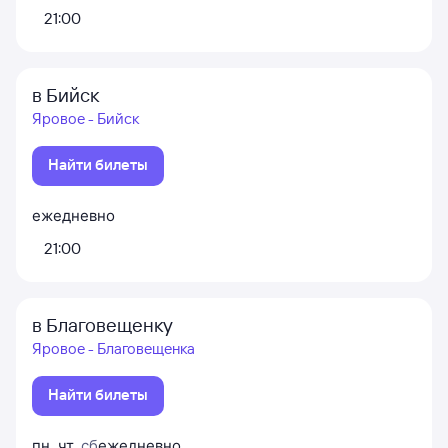
21:00
в Бийск
Яровое - Бийск
Найти билеты
ежедневно
21:00
в Благовещенку
Яровое - Благовещенка
Найти билеты
пн
,
чт
,
сб
ежедневно