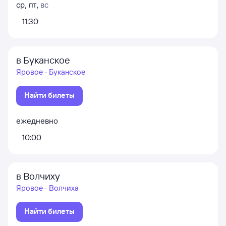
ср
,
пт
,
вс
11:30
в Буканское
Яровое - Буканское
Найти билеты
ежедневно
10:00
в Волчиху
Яровое - Волчиха
Найти билеты