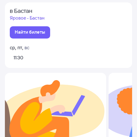
в Бастан
Яровое - Бастан
Найти билеты
ср
,
пт
,
вс
11:30