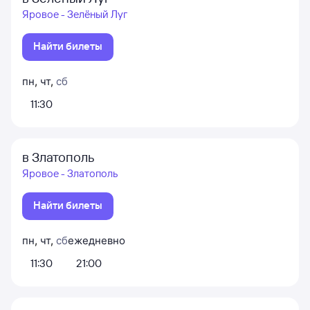
Яровое - Зелёный Луг
Найти билеты
пн
,
чт
,
сб
11:30
в Златополь
Яровое - Златополь
Найти билеты
пн
,
чт
,
сб
ежедневно
11:30
21:00