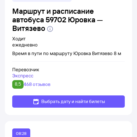
Маршрут и расписание
автобуса 59702 Юровка —
Витязево
Ходит
ежедневно
Время в пути по маршруту
Юровка
Витязево
8 м
Перевозчик
Экспресс
8,5
468 отзывов
Выбрать дату и найти билеты
08:28