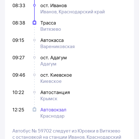
08:33
ост. Иванов
Иванов, Краснодарский край
08:38
Трасса
Витязево
09:15
Автокасса
Варениковская
09:27
ост. Адагум
Адагум
09:46
ост. Киевское
Киевское
10:22
Автостанция
Крымск
12:25
Автовокзал
Краснодар
Автобус № 59702 следует из Юровки в Витязево
с остановкой на станции Иванов, Краснодарский