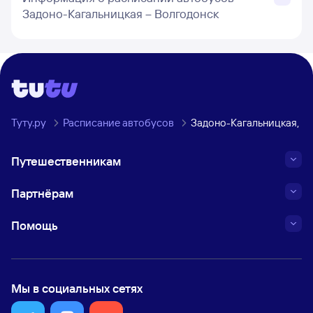
Задоно-Кагальницкая – Волгодонск
Туту.ру
Расписание автобусов
Задоно-Кагальницкая, Р
Путешественникам
Партнёрам
Помощь
Мы в социальных сетях