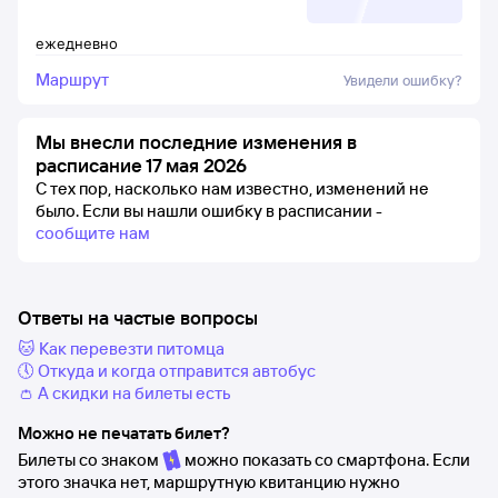
ежедневно
Маршрут
Увидели ошибку?
Мы внесли последние изменения в
расписание 17 мая 2026
С тех пор, насколько нам известно, изменений не
было.
Если вы нашли ошибку в расписании -
сообщите нам
Ответы на частые вопросы
🐱 Как перевезти питомца
🕔 Откуда и когда отправится автобус
👛 А скидки на билеты есть
Можно не печатать билет?
Билеты со знаком
можно показать со смартфона. Если
этого значка нет, маршрутную квитанцию нужно