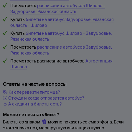
Посмотреть
расписание автобусов Шилово -
Задубровье, Рязанская область
Купить
билеты на автобус Задубровье, Рязанская
область - Шилово
Купить
билеты на автобус Шилово - Задубровье,
Рязанская область
Посмотреть
расписание автобусов Задубровье,
Рязанская область
Посмотреть расписание автобусов
Автостанция
Шилово
Ответы на частые вопросы
🐱 Как перевезти питомца?
🕔 Откуда и когда отправится автобус?
👛 А скидки на билеты есть?
Можно не печатать билет?
Билеты со знаком
можно показать со смартфона. Если
этого значка нет, маршрутную квитанцию нужно