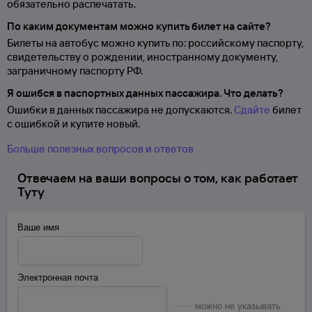
обязательно распечатать.
По каким документам можно купить билет на сайте?
Билеты на автобус можно купить по: российскому паспорту,
свидетельству о
рождении, иностранному документу,
заграничному паспорту
РФ.
Я ошибся в паспортных данных пассажира. Что делать?
Ошибки в данных пассажира не допускаются.
Сдайте
билет
с ошибкой и купите новый.
Больше полезных вопросов и ответов
Отвечаем на ваши вопросы о том, как работает
Туту
Ваше имя
Электронная почта
можно не указывать