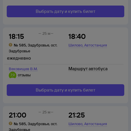
Выбрать дату и купить билет
25 м
18:15
18:40
,
№
585
,
Задубровье
,
ост.
Шилово
Автостанция
Задубровье
ежедневно
Маршрут автобуса
Вековищев В.М.
7,9
отзывы
Выбрать дату и купить билет
25 м
21:00
21:25
,
№
585
,
Задубровье
,
ост.
Шилово
Автостанция
Задубровье