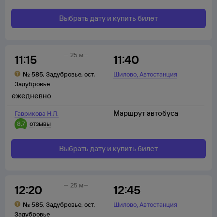
Выбрать дату и купить билет
25 м
11:15
11:40
,
№
585
,
Задубровье
,
ост.
Шилово
Автостанция
Задубровье
ежедневно
Маршрут автобуса
Гаврикова Н.Л.
8,7
отзывы
Выбрать дату и купить билет
25 м
12:20
12:45
,
№
585
,
Задубровье
,
ост.
Шилово
Автостанция
Задубровье