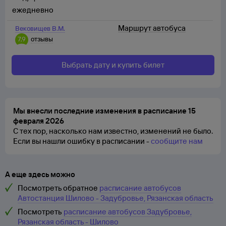
ежедневно
Маршрут автобуса
Вековищев В.М.
7,9
отзывы
Выбрать дату и купить билет
Мы внесли последние изменения в расписание 15
февраля 2026
С тех пор, насколько нам известно, изменений не было.
Если вы нашли ошибку в расписании -
сообщите нам
А еще здесь можно
Посмотреть обратное
расписание автобусов
Автостанция Шилово - Задубровье, Рязанская область
Посмотреть
расписание автобусов Задубровье,
Рязанская область - Шилово