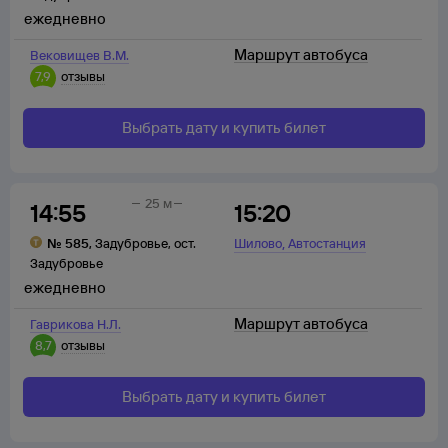
ежедневно
Маршрут автобуса
Вековищев В.М.
7,9
отзывы
Выбрать дату и купить билет
25 м
14:55
15:20
,
№
585
,
Задубровье
,
ост.
Шилово
Автостанция
Задубровье
ежедневно
Маршрут автобуса
Гаврикова Н.Л.
8,7
отзывы
Выбрать дату и купить билет