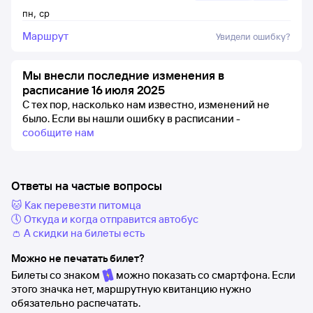
пн
,
ср
Маршрут
Увидели ошибку?
Мы внесли последние изменения в
расписание 16 июля 2025
С тех пор, насколько нам известно, изменений не
было.
Если вы нашли ошибку в расписании -
сообщите нам
Ответы на частые вопросы
🐱 Как перевезти питомца
🕔 Откуда и когда отправится автобус
👛 А скидки на билеты есть
Можно не печатать билет?
Билеты со знаком
можно показать со смартфона. Если
этого значка нет, маршрутную квитанцию нужно
обязательно распечатать.