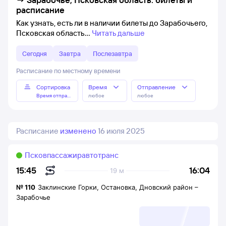
расписание
Как узнать, есть ли в наличии билеты до Зарабочьего,
Псковская область
Читать дальше
Сегодня
Завтра
Послезавтра
Расписание по местному времени
Сортировка
Время
Отправление
Время отправления
любое
любое
Расписание
изменено
16 июля 2025
Псковпассажиравтотранс
16:04
15:45
19 м
№
110
Заклинские Горки, Остановка, Дновский район
–
Зарабочье