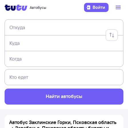
Войти
Автобусы
Откуда
Куда
Когда
Кто едет
Найти автобусы
Автобус Заклинские Горки, Псковская область
→ Зарабочье, Псковская область: билеты и