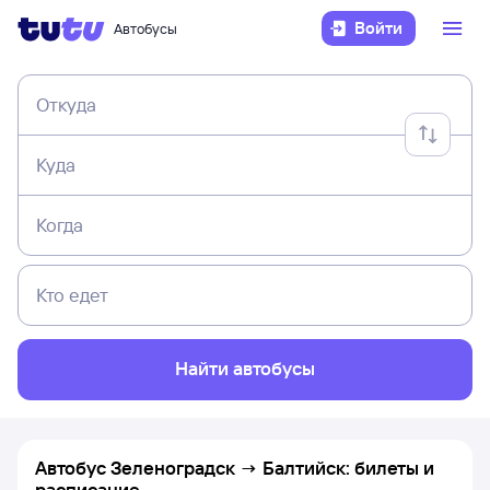
Войти
Автобусы
Откуда
Куда
Когда
Кто едет
Найти автобусы
Автобус Зеленоградск → Балтийск: билеты и
расписание