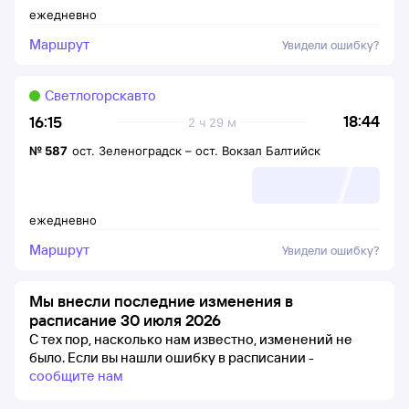
ежедневно
Маршрут
Увидели ошибку?
Светлогорскавто
18:44
16:15
2 ч 29 м
№
587
ост. Зеленоградск
–
ост. Вокзал Балтийск
ежедневно
Маршрут
Увидели ошибку?
Мы внесли последние изменения в
расписание 30 июля 2026
С тех пор, насколько нам известно, изменений не
было.
Если вы нашли ошибку в расписании -
сообщите нам