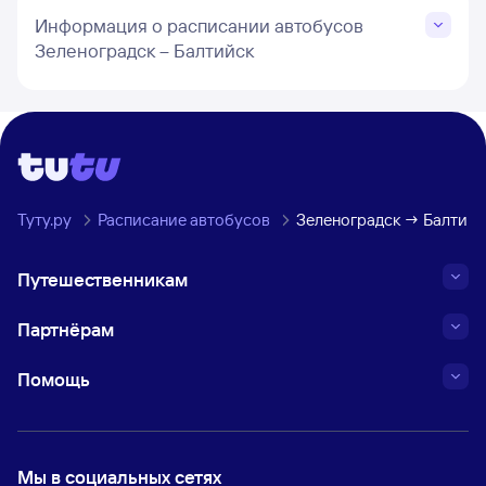
Информация о расписании автобусов
Зеленоградск – Балтийск
Туту.ру
Расписание автобусов
Зеленоградск → Балтийс
Путешественникам
Партнёрам
Помощь
Мы в социальных сетях