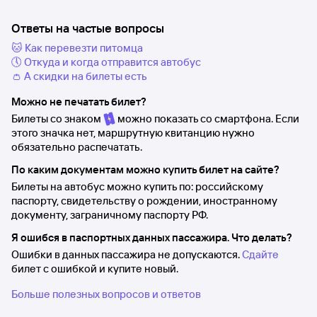
Ответы на частые вопросы
🐱 Как перевезти питомца
🕔 Откуда и когда отправится автобус
👛 А скидки на билеты есть
Можно не печатать билет?
Билеты со знаком
можно показать со смартфона. Если
этого значка нет, маршрутную квитанцию нужно
обязательно распечатать.
По каким документам можно купить билет на сайте?
Билеты на автобус можно купить по: российскому
паспорту, свидетельству о рождении, иностранному
документу, заграничному паспорту РФ.
Я ошибся в паспортных данных пассажира. Что делать?
Ошибки в данных пассажира не допускаются.
Сдайте
билет с ошибкой и купите новый.
Больше полезных вопросов и ответов