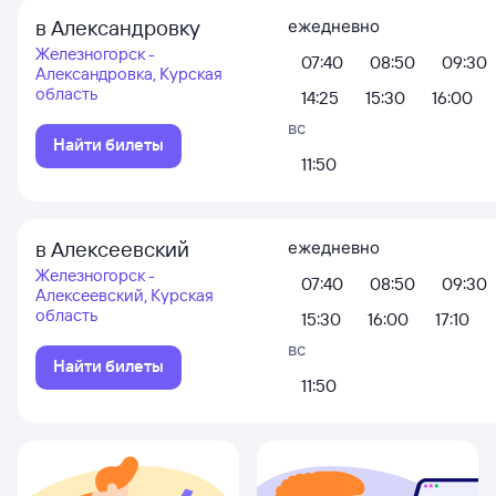
в Александровку
ежедневно
Железногорск -
07:40
08:50
09:30
Александровка, Курская
область
14:25
15:30
16:00
вс
Найти билеты
11:50
в Алексеевский
ежедневно
Железногорск -
07:40
08:50
09:30
Алексеевский, Курская
область
15:30
16:00
17:10
вс
Найти билеты
11:50