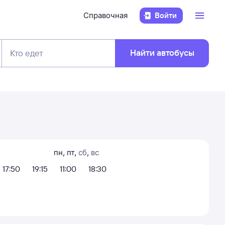
Справочная
Войти
Найти автобусы
Кто едет
пн
,
пт
,
сб
,
вс
17:50
19:15
11:00
18:30