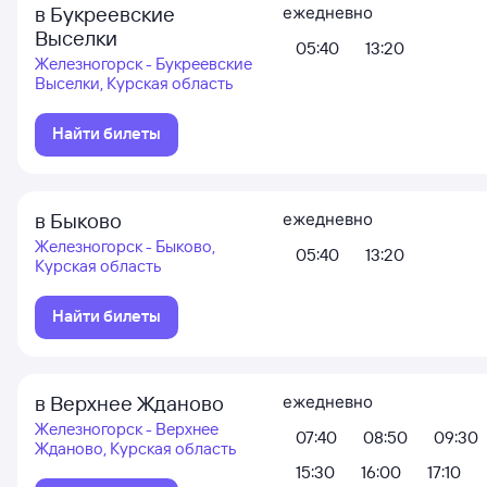
в Букреевские
ежедневно
Выселки
05:40
13:20
Железногорск - Букреевские
Выселки, Курская область
Найти билеты
в Быково
ежедневно
Железногорск - Быково,
05:40
13:20
Курская область
Найти билеты
в Верхнее Жданово
ежедневно
Железногорск - Верхнее
07:40
08:50
09:30
Жданово, Курская область
15:30
16:00
17:10