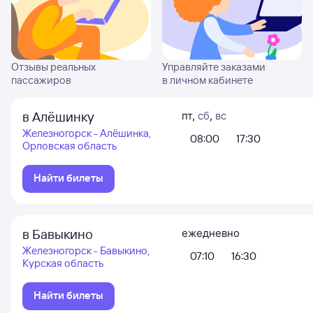
Отзывы реальных
Управляйте заказами
пассажиров
в личном кабинете
в Алёшинку
пт
,
сб
,
вс
Железногорск - Алёшинка,
08:00
17:30
Орловская область
Найти билеты
в Бавыкино
ежедневно
Железногорск - Бавыкино,
07:10
16:30
Курская область
Найти билеты