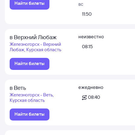
Найти билеты
вс
11:50
в Верхний Любаж
неизвестно
Железногорск - Верхний
08:15
Любаж, Курская область
Найти билеты
в Веть
ежедневно
Железногорск - Веть,
08:40
Курская область
Найти билеты