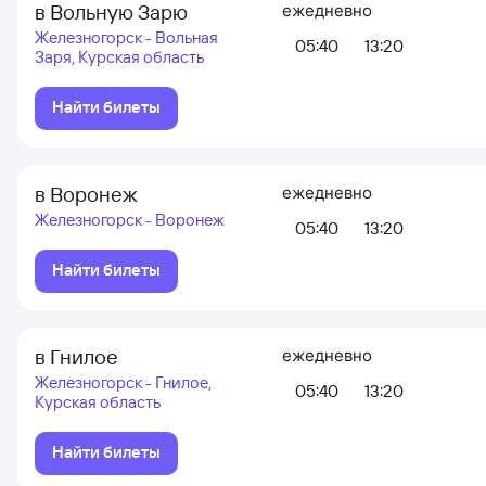
в Вольную Зарю
ежедневно
Железногорск - Вольная
05:40
13:20
Заря, Курская область
Найти билеты
в Воронеж
ежедневно
Железногорск - Воронеж
05:40
13:20
Найти билеты
в Гнилое
ежедневно
Железногорск - Гнилое,
05:40
13:20
Курская область
Найти билеты