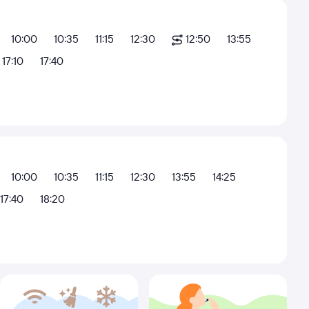
10:00
10:35
11:15
12:30
12:50
13:55
17:10
17:40
10:00
10:35
11:15
12:30
13:55
14:25
17:40
18:20