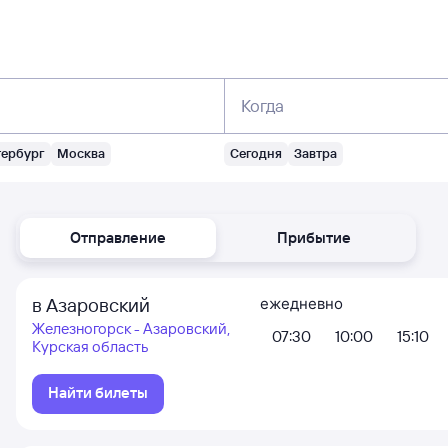
Когда
тербург
Москва
Сегодня
Завтра
Отправление
Прибытие
в Азаровский
ежедневно
Железногорск - Азаровский,
07:30
10:00
15:10
Курская область
Найти билеты