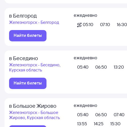
в Белгород
ежедневно
Железногорск - Белгород
05:10
07:10
16:30
Найти билеты
в Беседино
ежедневно
Железногорск - Беседино,
05:40
06:50
13:20
Курская область
Найти билеты
в Большое Жирово
ежедневно
Железногорск - Большое
05:40
06:50
07:40
Жирово, Курская область
13:55
14:25
15:30