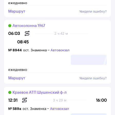
ежедневно
Маршрут
Увидели ошибку?
Автоколонна 1967
06:03
2 ч 42 м
08:45
№
8944
ост. Знаменка
–
Автовокзал
ежедневно
Маршрут
Увидели ошибку?
Краевое АТП Шушенский ф-л
16:00
12:31
3 ч 29 м
№
589а
ост. Знаменка
–
Автовокзал