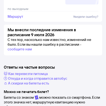
по выходным
Маршрут
Увидели ошибку?
Мы внесли последние изменения в
расписание 9 июля 2026
С тех пор, насколько нам известно, изменений не
было.
Если вы нашли ошибку в расписании -
сообщите нам
Ответы на частые вопросы
🐱 Как перевезти питомца
🕔 Откуда и когда отправится автобус
👛 А скидки на билеты есть
Можно не печатать билет?
Билеты со знаком
можно показать со смартфона. Если
этого значка нет, маршрутную квитанцию нужно