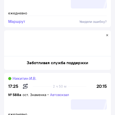
ежедневно
Маршрут
Увидели ошибку?
Заботливая служба поддержки
Никитин И.В.
20:15
17:25
2 ч 50 м
№
588а
ост. Знаменка
–
Автовокзал
ежедневно