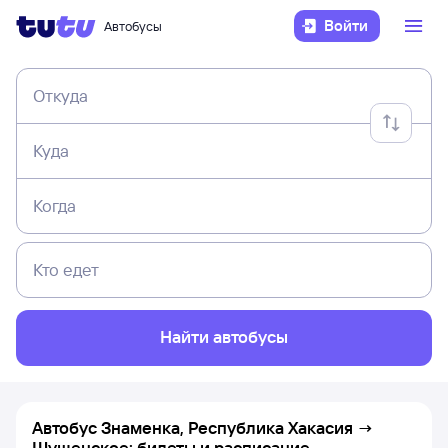
Войти
Автобусы
Откуда
Куда
Когда
Кто едет
Найти автобусы
Автобус Знаменка, Республика Хакасия →
Шушенское: билеты и расписание