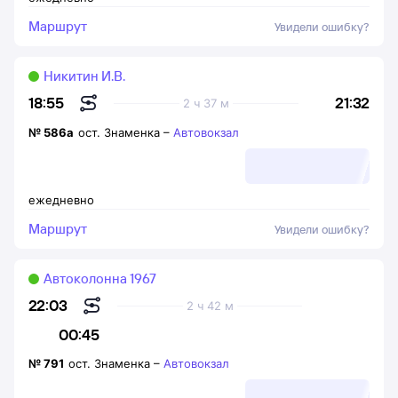
Маршрут
Увидели ошибку?
Никитин И.В.
21:32
18:55
2 ч 37 м
№
586а
ост. Знаменка
–
Автовокзал
ежедневно
Маршрут
Увидели ошибку?
Автоколонна 1967
22:03
2 ч 42 м
00:45
№
791
ост. Знаменка
–
Автовокзал