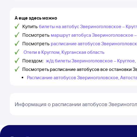
А еще здесь можно
Купить
билеты на автобус Звериноголовское – Кругл
Посмотреть
маршрут автобуса Звериноголовское – 
Посмотреть
расписание автобусов Звериноголовс
Отели в Круглом, Курганская область
Поездом:
ж/д билеты Звериноголовское – Круглое,
Посмотреть расписание автобусов все остановки Зв
Расписание автобусов Звериноголовское, Автоста
Информация о расписании автобусов Звериногол