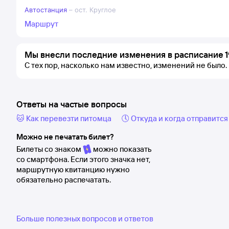
Автостанция
–
ост. Круглое
Маршрут
Мы внесли последние изменения в расписание 1
С тех пор, насколько нам известно, изменений не было.
Ответы на частые вопросы
🐱 Как перевезти питомца
🕔 Откуда и когда отправится
Можно не печатать билет?
Билеты со знаком
можно показать
со смартфона. Если этого значка нет,
маршрутную квитанцию нужно
обязательно распечатать.
Больше полезных вопросов и ответов