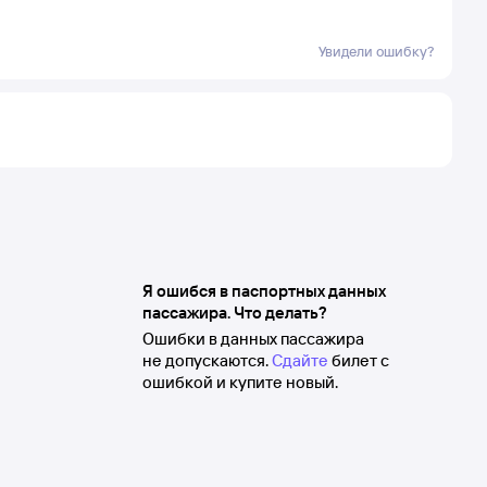
Увидели ошибку?
Я ошибся в паспортных данных
пассажира. Что делать?
Ошибки в данных пассажира
не допускаются.
Сдайте
билет с
ошибкой и купите новый.