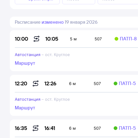
Расписание
изменено
19 января 2026
10:05
10:00
ПАТП-8
5 м
507
Автостанция
–
ост. Круглое
Маршрут
12:26
12:20
ПАТП-5
6 м
507
Автостанция
–
ост. Круглое
Маршрут
16:41
16:35
ПАТП-5
6 м
507