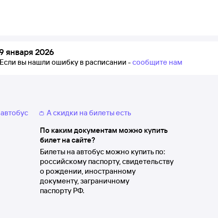
9 января 2026
Если вы нашли ошибку в расписании -
сообщите нам
 автобус
👛 А скидки на билеты есть
По каким документам можно купить
билет на сайте?
Билеты на автобус можно купить по:
российскому паспорту, свидетельству
о рождении, иностранному
документу, заграничному
паспорту РФ.