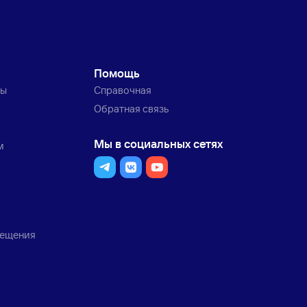
Помощь
ты
Справочная
Обратная связь
Мы в социальных сетях
м
мещения