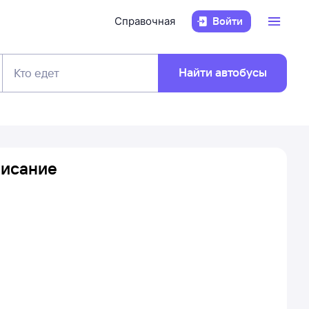
Справочная
Войти
Найти автобусы
Кто едет
писание