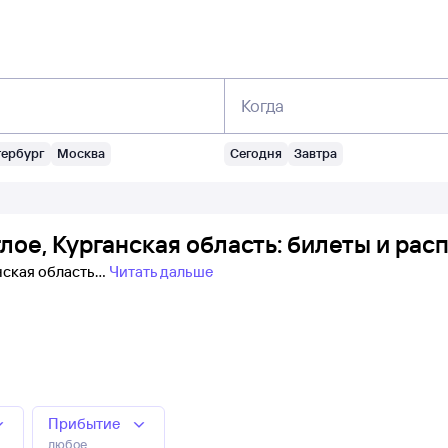
Когда
тербург
Москва
Сегодня
Завтра
ое, Курганская область: билеты и рас
анская область
Читать дальше
Прибытие
любое