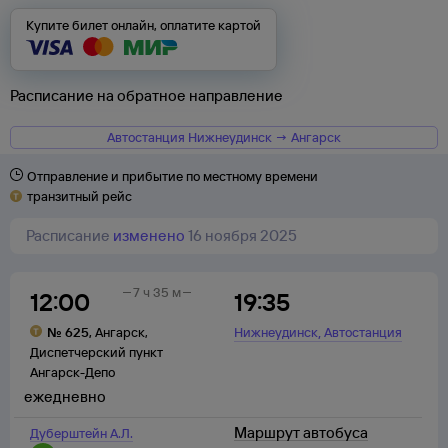
Купите билет онлайн, оплатите картой
Расписание на обратное направление
Автостанция Нижнеудинск → Ангарск
Отправление и прибытие по местному времени
транзитный рейс
Расписание
изменено
16 ноября 2025
7 ч 35 м
12:00
19:35
,
№
625
,
Ангарск
,
Нижнеудинск
Автостанция
Диспетчерский пункт
Ангарск-Депо
ежедневно
Маршрут автобуса
Дуберштейн А.Л.