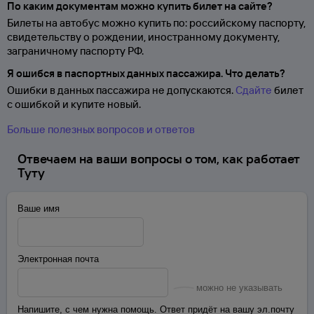
По каким документам можно купить билет на сайте?
Билеты на автобус можно купить по: российскому паспорту,
свидетельству о
рождении, иностранному документу,
заграничному паспорту
РФ.
Я ошибся в паспортных данных пассажира. Что делать?
Ошибки в данных пассажира не допускаются.
Сдайте
билет
с ошибкой и купите новый.
Больше полезных вопросов и ответов
Отвечаем на ваши вопросы о том, как работает
Туту
Ваше имя
Электронная почта
можно не указывать
Напишите, с чем нужна помощь. Ответ придёт на вашу эл.почту