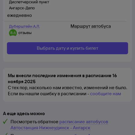
Диспетчерский пункт
Ангарск-Депо
ежедневно
Маршрут автобуса
Дуберштейн А.Л.
8,6
отзывы
Выбрать дату и купить билет
Мы внесли последние изменения в расписание 16
ноября 2025
С тех пор, насколько нам известно, изменений не было.
Если вы нашли ошибку в расписании -
сообщите нам
А еще здесь можно
Посмотреть обратное
расписание автобусов
Автостанция Нижнеудинск - Ангарск