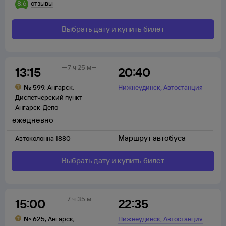
8,6
отзывы
Выбрать дату и купить билет
7 ч 25 м
13:15
20:40
,
№
599
,
Ангарск
,
Нижнеудинск
Автостанция
Диспетчерский пункт
Ангарск-Депо
ежедневно
Маршрут автобуса
Автоколонна 1880
Выбрать дату и купить билет
7 ч 35 м
15:00
22:35
,
№
625
,
Ангарск
,
Нижнеудинск
Автостанция