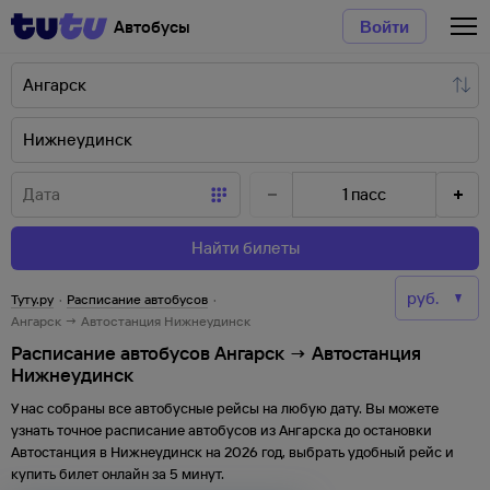
Автобусы
Войти
1
пасс
Найти билеты
Туту.ру
·
Расписание автобусов
·
Ангарск → Автостанция Нижнеудинск
Расписание автобусов Ангарск → Автостанция
Нижнеудинск
У нас собраны все автобусные рейсы на любую дату. Вы можете
узнать точное расписание автобусов из
Ангарска
до
остановки
Автостанция
в
Нижнеудинск
на
2026
год, выбрать удобный рейс и
купить билет онлайн за 5 минут.