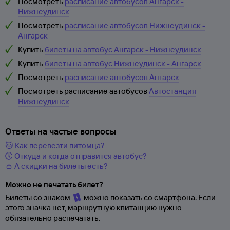
Посмотреть
расписание автобусов Ангарск -
Нижнеудинск
Посмотреть
расписание автобусов Нижнеудинск -
Ангарск
Купить
билеты на автобус Ангарск - Нижнеудинск
Купить
билеты на автобус Нижнеудинск - Ангарск
Посмотреть
расписание автобусов Ангарск
Посмотреть расписание автобусов
Автостанция
Нижнеудинск
Ответы на частые вопросы
🐱 Как перевезти питомца?
🕔 Откуда и когда отправится автобус?
👛 А скидки на билеты есть?
Можно не печатать билет?
Билеты со знаком
можно показать со смартфона. Если
этого значка нет, маршрутную квитанцию нужно
обязательно распечатать.