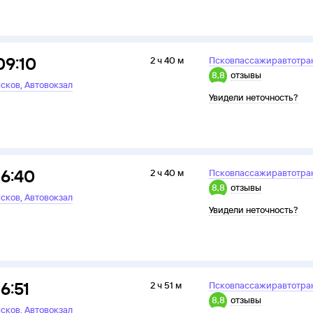
09:10
2 ч 40 м
Псковпассажиравтотра
8,8
отзывы
,
сков
Автовокзал
Увидели неточность?
16:40
2 ч 40 м
Псковпассажиравтотра
8,8
отзывы
,
сков
Автовокзал
Увидели неточность?
16:51
2 ч 51 м
Псковпассажиравтотра
8,8
отзывы
,
сков
Автовокзал