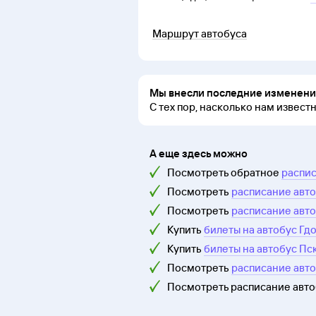
Маршрут автобуса
Мы внесли последние изменения
С тех пор, насколько нам извест
А еще здесь можно
Посмотреть обратное
распис
Посмотреть
расписание авто
Посмотреть
расписание авто
Купить
билеты на автобус Гдо
Купить
билеты на автобус Пск
Посмотреть
расписание авто
Посмотреть расписание авт