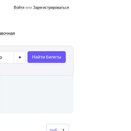
Войти
или
Зарегистрироваться
авочная
Найти билеты
р