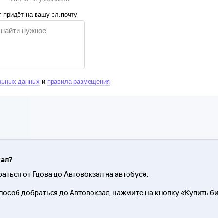
 придёт на вашу эл.почту
льных данных
и
правила размещения
зал?
раться от Гдова до Автовокзал на автобусе.
пособ добраться до Автовокзал, нажмите на кнопку «Купить 