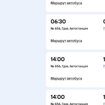
Маршрут автобуса
06:30
№
656
,
Гдов
,
Автостанция
П
Маршрут автобуса
14:00
№
656
,
Гдов
,
Автостанция
П
Маршрут автобуса
14:00
№
656
,
Гдов
,
Автостанция
П