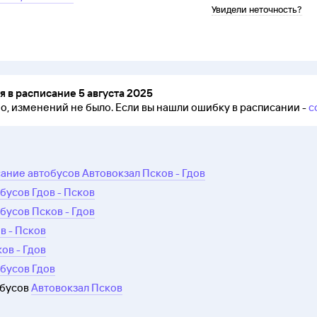
Увидели неточность?
 в расписание 5 августа 2025
но, изменений не было.
Если вы нашли ошибку в расписании -
с
ание автобусов Автовокзал Псков - Гдов
бусов Гдов - Псков
бусов Псков - Гдов
в - Псков
ов - Гдов
бусов Гдов
обусов
Автовокзал Псков