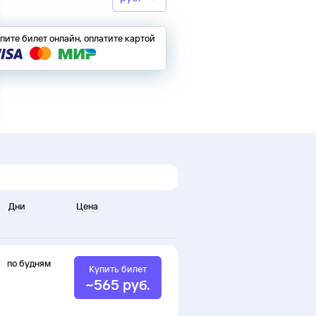
пите билет онлайн, оплатите картой
Дни
Цена
нс
по будням
Купить билет
~
565
руб.