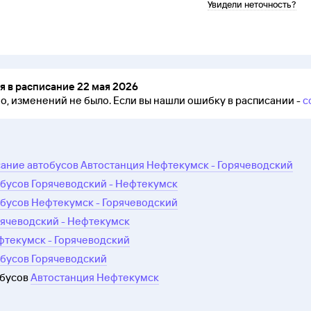
Увидели неточность?
 в расписание 22 мая 2026
но, изменений не было.
Если вы нашли ошибку в расписании -
с
ание автобусов Автостанция Нефтекумск - Горячеводский
бусов Горячеводский - Нефтекумск
бусов Нефтекумск - Горячеводский
рячеводский - Нефтекумск
фтекумск - Горячеводский
обусов Горячеводский
обусов
Автостанция Нефтекумск