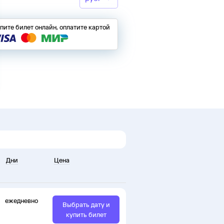
пите билет онлайн, оплатите картой
Дни
Цена
ежедневно
Выбрать дату и
купить билет