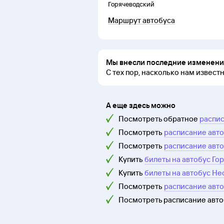
Горячеводский
Маршрут автобуса
Мы внесли последние изменения
С тех пор, насколько нам извест
А еще здесь можно
Посмотреть обратное
распис
Посмотреть
расписание авто
Посмотреть
расписание авто
Купить
билеты на автобус Го
Купить
билеты на автобус Не
Посмотреть
расписание авт
Посмотреть расписание авт