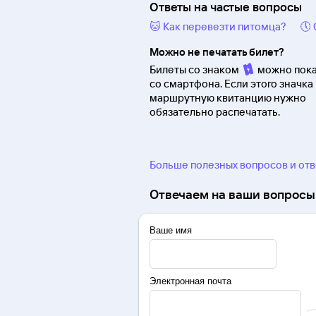
Ответы на частые вопросы
🐱 Как перевезти питомца?
🕔
Можно не печатать билет?
Билеты со знаком
можно пока
со смартфона. Если этого значка 
маршрутную квитанцию нужно
обязательно распечатать.
Больше полезных вопросов и от
Отвечаем на ваши вопросы 
Ваше имя
Электронная почта