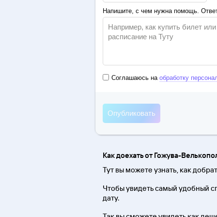
Напишите, с чем нужна помощь. Ответ
Соглашаюсь на
обработку персона
Как доехать от Гожува-Велькопо
Тут вы можете узнать, как добра
Чтобы увидеть самый удобный сп
дату.
Так вы сможете увидеть как деше