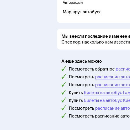
Автовокзал
Маршрут автобуса
Мы внесли последние изменения
С тех пор, насколько нам извест
А еще здесь можно
Посмотреть обратное
распис
Посмотреть
расписание авто
Посмотреть
расписание авто
Купить
билеты на автобус Го
Купить
билеты на автобус Ки
Посмотреть
расписание авт
Посмотреть расписание авт