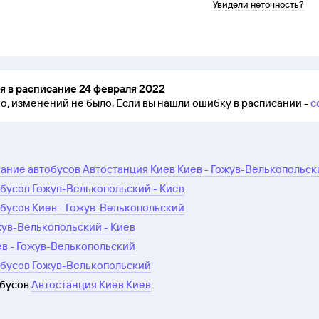
Увидели неточность?
 в расписание 24 февраля 2022
но, изменений не было.
Если вы нашли ошибку в расписании -
с
ание автобусов Автостанция Киев Киев - Гожув-Велькопольск
бусов Гожув-Велькопольский - Киев
бусов Киев - Гожув-Велькопольский
жув-Велькопольский - Киев
ев - Гожув-Велькопольский
обусов Гожув-Велькопольский
обусов
Автостанция Киев Киев