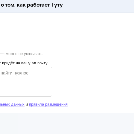
о том, как работает Туту
можно не указывать
 придёт на вашу эл.почту
льных данных
и
правила размещения