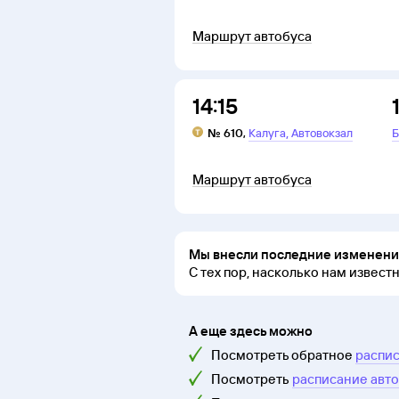
Маршрут автобуса
14:15
,
№
610
,
Калуга
Автовокзал
Б
Маршрут автобуса
Мы внесли последние изменения
С тех пор, насколько нам извест
А еще здесь можно
Посмотреть обратное
распис
Посмотреть
расписание авто