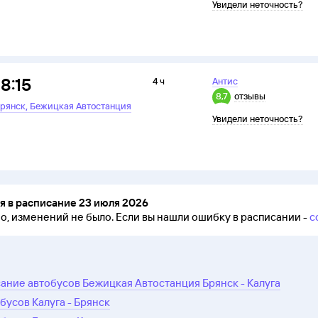
Увидели неточность?
18:15
4 ч
Антис
8,7
отзывы
,
рянск
Бежицкая Автостанция
Увидели неточность?
 в расписание 23 июля 2026
но, изменений не было.
Если вы нашли ошибку в расписании -
с
ание автобусов Бежицкая Автостанция Брянск - Калуга
бусов Калуга - Брянск