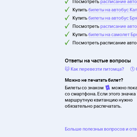
Посмотреть
расписание авто
Купить
билеты на автобус Кал
Купить
билеты на автобус Бря
Посмотреть
расписание авто
Купить
билеты на самолет Бря
Посмотреть расписание авт
Ответы на частые вопросы
🐱 Как перевезти питомца?
🕔
Можно не печатать билет?
Билеты со знаком
можно пока
со смартфона. Если этого значка 
маршрутную квитанцию нужно
обязательно распечатать.
Больше полезных вопросов и от