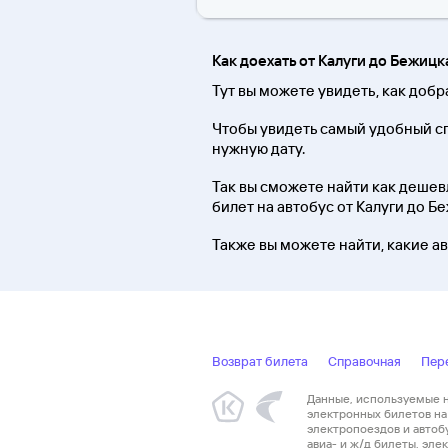
Как доехать от Калуги до Бежиц
Тут вы можете увидеть, как добр
Чтобы увидеть самый удобный сп
нужную дату.
Так вы сможете найти как дешевл
билет на автобус от Калуги до Б
Также вы можете найти, какие ав
Возврат билета
Справочная
Пер
Данные, используемые на
электронных билетов на 
электропоездов и автоб
авиа- и ж/д билеты, эл