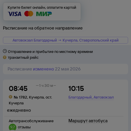
Купите билет онлайн, оплатите картой
Расписание на обратное направление
Автовокзал Благодарный → Кучерла, Ставропольский край
Отправление и прибытие по местному времени
транзитный рейс
Расписание
изменено
22 мая 2026
1 ч 30 м
08:45
10:15
,
№
1782
,
Кучерла
,
ост.
Благодарный
Автовокзал
Кучерла
ежедневно
Маршрут автобуса
Автотрансобслуживание
9,7
отзывы