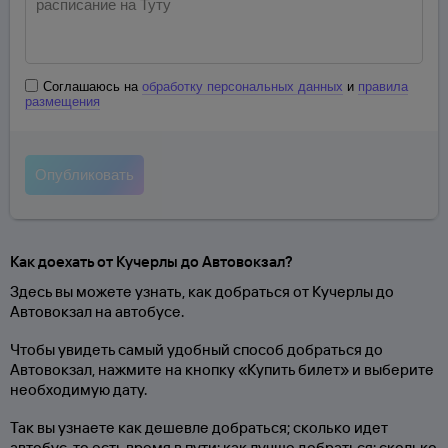
Соглашаюсь на
обработку персональных данных
и
правила
размещения
Как доехать от Кучерлы до Автовокзал?
Здесь вы можете узнать, как добраться от Кучерлы до
Автовокзал на автобусе.
Чтобы увидеть самый удобный способ добраться до
Автовокзал, нажмите на кнопку «Купить билет» и выберите
необходимую дату.
Так вы узнаете как дешевле добраться; сколько идет
автобус, то есть время в пути; как лучше добраться; сколько