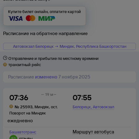
Купите билет онлайн, оплатите картой
Расписание на обратное направление
Автовокзал Белорецк → Миндяк, Республика Башкортостан
Отправление и прибытие по местному времени
транзитный рейс
Расписание
изменено
7 ноября 2025
19 м
07:36
07:55
,
№
25593
,
Миндяк
,
ост.
Белорецк
Автовокзал
Поворот на Миндяк
ежедневно
Маршрут автобуса
Башавтотранс
9,1
отзывы