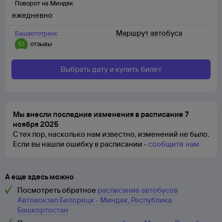
Поворот на Миндяк
ежедневно
Маршрут автобуса
Башавтотранс
9,1
отзывы
Выбрать дату и купить билет
Мы внесли последние изменения в расписание 7
ноября 2025
С тех пор, насколько нам известно, изменений не было.
Если вы нашли ошибку в расписании -
сообщите нам
А еще здесь можно
Посмотреть обратное
расписание автобусов
Автовокзал Белорецк - Миндяк, Республика
Башкортостан