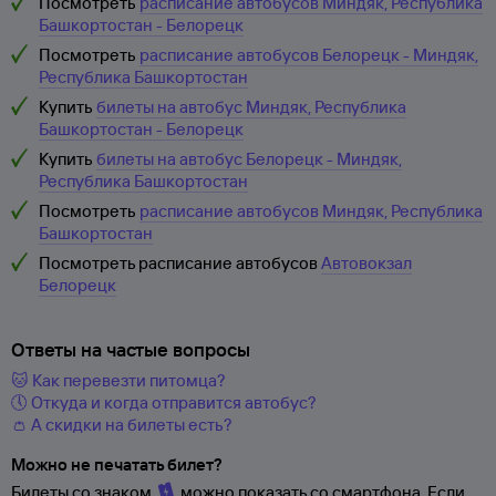
Посмотреть
расписание автобусов Миндяк, Республика
Башкортостан - Белорецк
Посмотреть
расписание автобусов Белорецк - Миндяк,
Республика Башкортостан
Купить
билеты на автобус Миндяк, Республика
Башкортостан - Белорецк
Купить
билеты на автобус Белорецк - Миндяк,
Республика Башкортостан
Посмотреть
расписание автобусов Миндяк, Республика
Башкортостан
Посмотреть расписание автобусов
Автовокзал
Белорецк
Ответы на частые вопросы
🐱 Как перевезти питомца?
🕔 Откуда и когда отправится автобус?
👛 А скидки на билеты есть?
Можно не печатать билет?
Билеты со знаком
можно показать со смартфона. Если