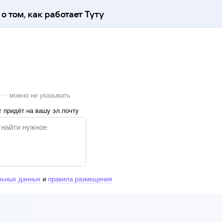
о том, как работает Туту
можно не указывать
 придёт на вашу эл.почту
льных данных
и
правила размещения