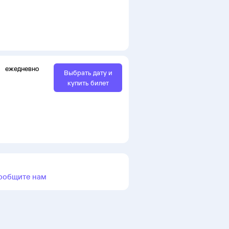
ежедневно
Выбрать дату и
купить билет
ообщите нам