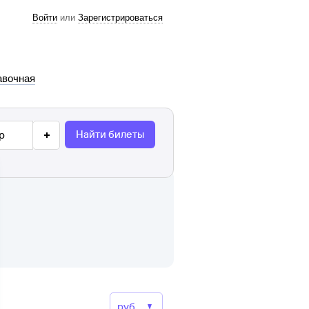
Войти
или
Зарегистрироваться
авочная
Найти билеты
р