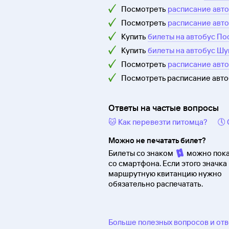
Посмотреть
расписание авт
Посмотреть
расписание авт
Купить
билеты на автобус По
Купить
билеты на автобус Шу
Посмотреть
расписание авт
Посмотреть расписание авт
Ответы на частые вопросы
🐱 Как перевезти питомца?
🕔
Можно не печатать билет?
Билеты со знаком
можно пока
со смартфона. Если этого значка 
маршрутную квитанцию нужно
обязательно распечатать.
Больше полезных вопросов и от