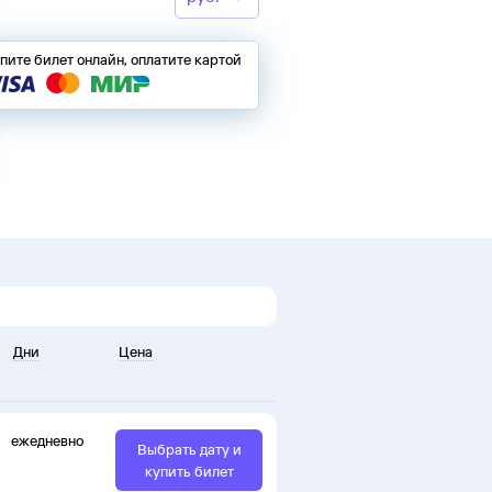
пите билет онлайн, оплатите картой
Дни
Цена
ежедневно
Выбрать дату и
купить билет