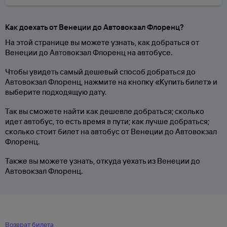
Как доехать от Венеции до Автовокзал Флоренц?
На этой странице вы можете узнать, как добраться от
Венеции до Автовокзал Флоренц на автобусе.
Чтобы увидеть самый дешевый способ добраться до
Автовокзал Флоренц, нажмите на кнопку «Купить билет» и
выберите подходящую дату.
Так вы сможете найти как дешевле добраться; сколько
идет автобус, то есть время в пути; как лучше добраться;
сколько стоит билет на автобус от Венеции до Автовокзал
Флоренц.
Также вы можете узнать, откуда уехать из Венеции до
Автовокзал Флоренц.
Возврат билета