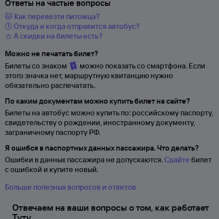
Ответы на частые вопросы
🐱 Как перевезти питомца?
🕔 Откуда и когда отправится автобус?
👛 А скидки на билеты есть?
Можно не печатать билет?
Билеты со знаком
можно показать со смартфона. Если
этого значка нет, маршрутную квитанцию нужно
обязательно распечатать.
По каким документам можно купить билет на сайте?
Билеты на автобус можно купить по: российскому паспорту,
свидетельству о
рождении, иностранному документу,
заграничному паспорту
РФ.
Я ошибся в паспортных данных пассажира. Что делать?
Ошибки в данных пассажира не допускаются.
Сдайте
билет
с ошибкой и купите новый.
Больше полезных вопросов и ответов
Отвечаем на ваши вопросы о том, как работает
Туту