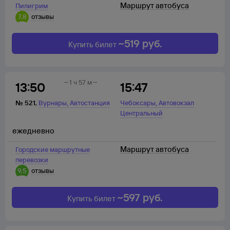
Маршрут автобуса
Пилигрим
7,8
отзывы
~
519
руб.
Купить билет
1 ч 57 м
13:50
15:47
,
,
№
521
,
Вурнары
Автостанция
Чебоксары
Автовокзал
Центральный
ежедневно
Маршрут автобуса
Городские маршрутные
перевозки
9,5
отзывы
~
597
руб.
Купить билет