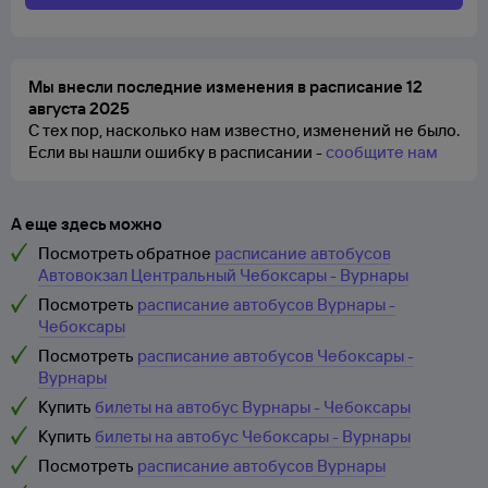
Мы внесли последние изменения в расписание 12
августа 2025
С тех пор, насколько нам известно, изменений не было.
Если вы нашли ошибку в расписании -
сообщите нам
А еще здесь можно
Посмотреть обратное
расписание автобусов
Автовокзал Центральный Чебоксары - Вурнары
Посмотреть
расписание автобусов Вурнары -
Чебоксары
Посмотреть
расписание автобусов Чебоксары -
Вурнары
Купить
билеты на автобус Вурнары - Чебоксары
Купить
билеты на автобус Чебоксары - Вурнары
Посмотреть
расписание автобусов Вурнары