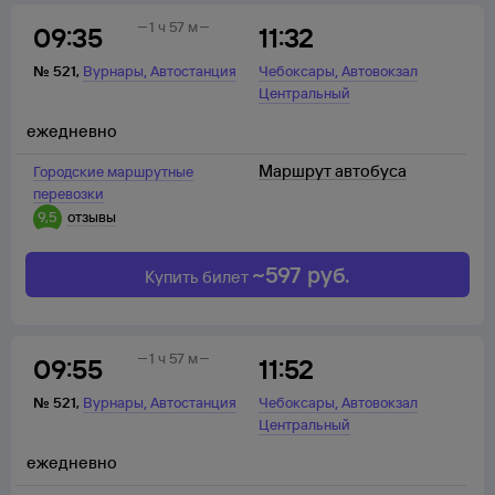
1 ч 57 м
09:35
11:32
,
,
№
521
,
Вурнары
Автостанция
Чебоксары
Автовокзал
Центральный
ежедневно
Маршрут автобуса
Городские маршрутные
перевозки
9,5
отзывы
~
597
руб.
Купить билет
1 ч 57 м
09:55
11:52
,
,
№
521
,
Вурнары
Автостанция
Чебоксары
Автовокзал
Центральный
ежедневно