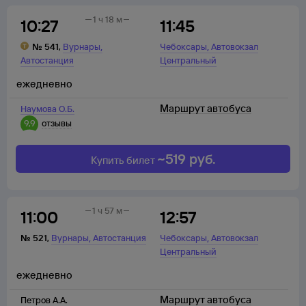
1 ч 18 м
10:27
11:45
,
,
№
541
,
Вурнары
Чебоксары
Автовокзал
Автостанция
Центральный
ежедневно
Маршрут автобуса
Наумова О.Б.
9,9
отзывы
~
519
руб.
Купить билет
1 ч 57 м
11:00
12:57
,
,
№
521
,
Вурнары
Автостанция
Чебоксары
Автовокзал
Центральный
ежедневно
Маршрут автобуса
Петров А.А.