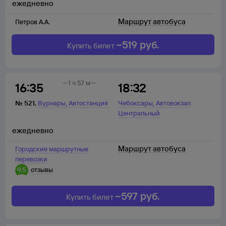
ежедневно
Маршрут автобуса
Петров А.А.
~
519
руб.
Купить билет
1 ч 57 м
16:35
18:32
,
,
№
521
,
Вурнары
Автостанция
Чебоксары
Автовокзал
Центральный
ежедневно
Маршрут автобуса
Городские маршрутные
перевозки
9,5
отзывы
~
597
руб.
Купить билет