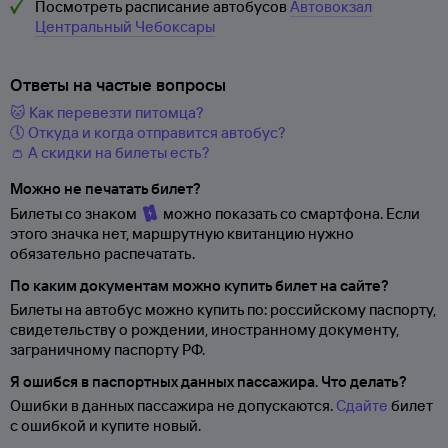
Посмотреть расписание автобусов
Автовокзал
Центральный Чебоксары
Ответы на частые вопросы
🐱 Как перевезти питомца?
🕔 Откуда и когда отправится автобус?
👛 А скидки на билеты есть?
Можно не печатать билет?
Билеты со знаком
можно показать со смартфона. Если
этого значка нет, маршрутную квитанцию нужно
обязательно распечатать.
По каким документам можно купить билет на сайте?
Билеты на автобус можно купить по: российскому паспорту,
свидетельству о
рождении, иностранному документу,
заграничному паспорту
РФ.
Я ошибся в паспортных данных пассажира. Что делать?
Ошибки в данных пассажира не допускаются.
Сдайте
билет
с ошибкой и купите новый.