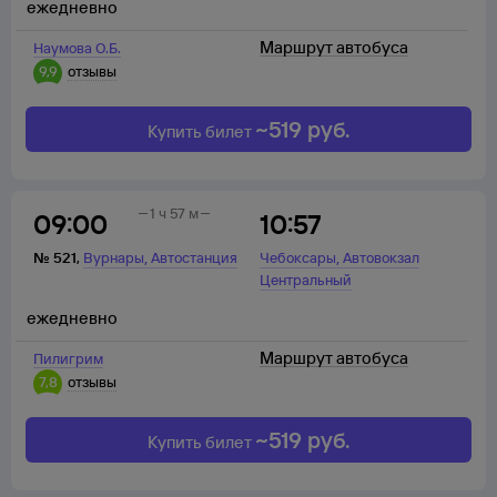
ежедневно
Маршрут автобуса
Наумова О.Б.
9,9
отзывы
~
519
руб.
Купить билет
1 ч 57 м
09:00
10:57
,
,
№
521
,
Вурнары
Автостанция
Чебоксары
Автовокзал
Центральный
ежедневно
Маршрут автобуса
Пилигрим
7,8
отзывы
~
519
руб.
Купить билет