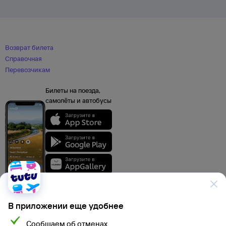
Возврат билета
Справочная
Перевозчикам
Билеты на поезда,
самолёты и автобусы
В приложении еще удобнее
Сообщаем об отменах