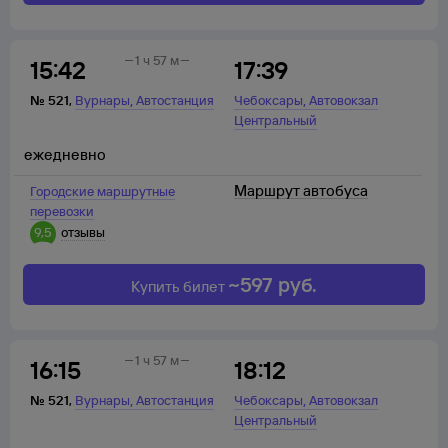
1 ч 57 м
15:42
17:39
,
,
№
521
,
Вурнары
Автостанция
Чебоксары
Автовокзал
Центральный
ежедневно
Маршрут автобуса
Городские маршрутные
перевозки
9,5
отзывы
~
597
руб.
Купить билет
1 ч 57 м
16:15
18:12
,
,
№
521
,
Вурнары
Автостанция
Чебоксары
Автовокзал
Центральный