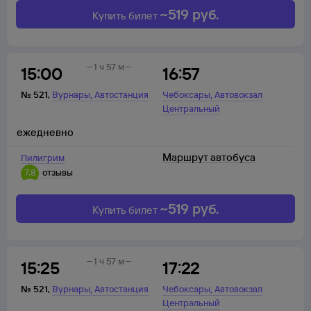
~
519
руб.
Купить билет
1 ч 57 м
15:00
16:57
,
,
№
521
,
Вурнары
Автостанция
Чебоксары
Автовокзал
Центральный
ежедневно
Маршрут автобуса
Пилигрим
7,8
отзывы
~
519
руб.
Купить билет
1 ч 57 м
15:25
17:22
,
,
№
521
,
Вурнары
Автостанция
Чебоксары
Автовокзал
Центральный