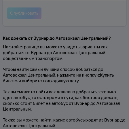
Как доехать от Вурнар до Автовокзал Центральный?
На этой странице вы можете увидеть варианты как
добраться от Вурнар до Автовокзал Центральный
общественным транспортом.
Чтобы найти самый лучший способ добраться до
Автовокзал Центральный, нажмите на кнопку «Купить
билет» и выберите подходящую дату.
Так вы сможете найти как дешевле добраться; сколько
едет автобус, то есть время в пути; как быстрее доехать;
сколько стоит билет на автобус от Вурнар до Автовокзал
Центральный.
Также вы можете найти, какие автобусы ходят из Вурнар до
Автовокзал Центральный.