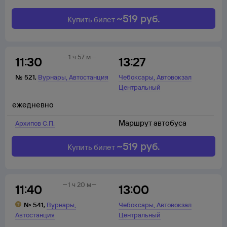
~
519
руб.
Купить билет
1 ч 57 м
11:30
13:27
,
,
№
521
,
Вурнары
Автостанция
Чебоксары
Автовокзал
Центральный
ежедневно
Маршрут автобуса
Архипов С.П.
~
519
руб.
Купить билет
1 ч 20 м
11:40
13:00
,
,
№
541
,
Вурнары
Чебоксары
Автовокзал
Автостанция
Центральный