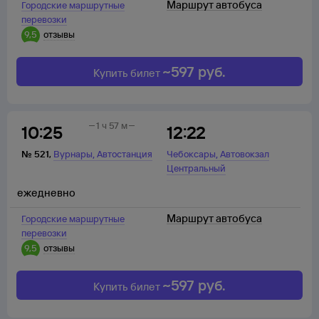
Маршрут автобуса
Городские маршрутные
перевозки
9,5
отзывы
~
597
руб.
Купить билет
1 ч 57 м
10:25
12:22
,
,
№
521
,
Вурнары
Автостанция
Чебоксары
Автовокзал
Центральный
ежедневно
Маршрут автобуса
Городские маршрутные
перевозки
9,5
отзывы
~
597
руб.
Купить билет