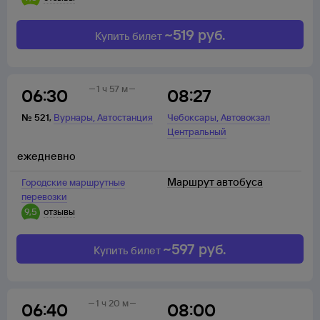
~
519
руб.
Купить билет
1 ч 57 м
06:30
08:27
,
,
№
521
,
Вурнары
Автостанция
Чебоксары
Автовокзал
Центральный
ежедневно
Маршрут автобуса
Городские маршрутные
перевозки
9,5
отзывы
~
597
руб.
Купить билет
1 ч 20 м
06:40
08:00