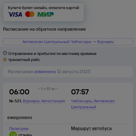
Купите билет онлайн, оплатите картой
Расписание на обратное направление
Автовокзал Центральный Чебоксары → Вурнары
Отправление и прибытие по местному времени
транзитный рейс
Расписание
изменено
12 августа 2025
1 ч 57 м
06:00
07:57
,
,
№
521
,
Вурнары
Автостанция
Чебоксары
Автовокзал
Центральный
ежедневно
Маршрут автобуса
Пилигрим
7,8
отзывы