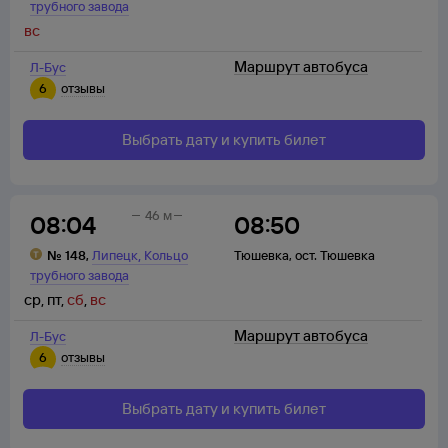
трубного завода
вс
Маршрут автобуса
Л-Бус
6
отзывы
Выбрать дату и купить билет
46 м
08:04
08:50
,
№
148
,
Липецк
Кольцо
Тюшевка
,
ост. Тюшевка
трубного завода
ср
,
пт
,
сб
,
вс
Маршрут автобуса
Л-Бус
6
отзывы
Выбрать дату и купить билет