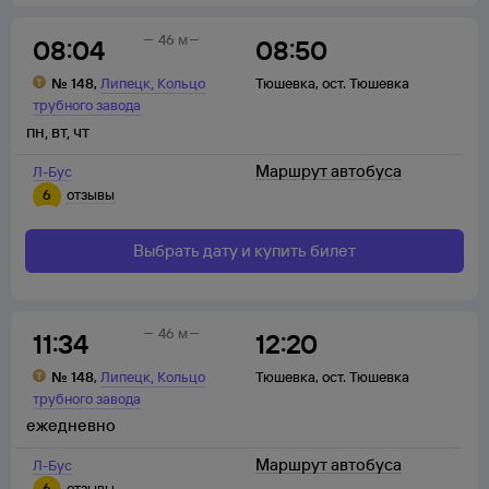
46 м
08:04
08:50
,
№
148
,
Липецк
Кольцо
Тюшевка
,
ост. Тюшевка
трубного завода
пн
,
вт
,
чт
Маршрут автобуса
Л-Бус
6
отзывы
Выбрать дату и купить билет
46 м
11:34
12:20
,
№
148
,
Липецк
Кольцо
Тюшевка
,
ост. Тюшевка
трубного завода
ежедневно
Маршрут автобуса
Л-Бус
6
отзывы