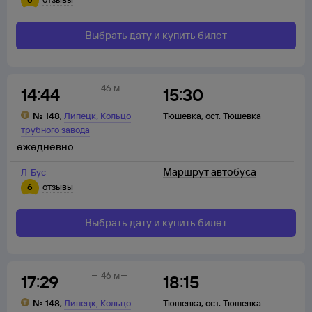
Выбрать дату и купить билет
46 м
14:44
15:30
,
№
148
,
Липецк
Кольцо
Тюшевка
,
ост. Тюшевка
трубного завода
ежедневно
Маршрут автобуса
Л-Бус
6
отзывы
Выбрать дату и купить билет
46 м
17:29
18:15
,
№
148
,
Липецк
Кольцо
Тюшевка
,
ост. Тюшевка