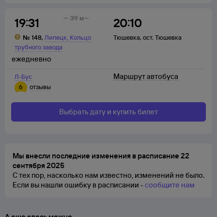
39 м
19:31
20:10
,
№
148
,
Липецк
Кольцо
Тюшевка
,
ост. Тюшевка
трубного завода
ежедневно
Маршрут автобуса
Л-Бус
6
отзывы
Выбрать дату и купить билет
Мы внесли последние изменения в расписание 22
сентября 2025
С тех пор, насколько нам известно, изменений не было.
Если вы нашли ошибку в расписании -
сообщите нам
А еще здесь можно