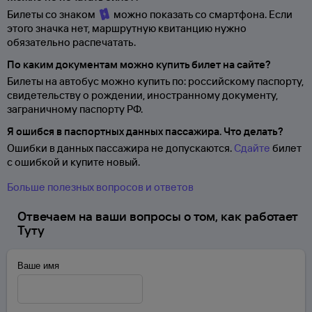
Билеты со знаком
можно показать со смартфона. Если
этого значка нет, маршрутную квитанцию нужно
обязательно распечатать.
По каким документам можно купить билет на сайте?
Билеты на автобус можно купить по: российскому паспорту,
свидетельству о
рождении, иностранному документу,
заграничному паспорту
РФ.
Я ошибся в паспортных данных пассажира. Что делать?
Ошибки в данных пассажира не допускаются.
Сдайте
билет
с ошибкой и купите новый.
Больше полезных вопросов и ответов
Отвечаем на ваши вопросы о том, как работает
Туту
Ваше имя