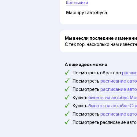
Котельники
Маршрут автобуса
Мы внесли последние изменения
С тех пор, насколько нам извест
А еще здесь можно
Посмотреть обратное
распис
Посмотреть
расписание авто
Посмотреть
расписание авто
Купить
билеты на автобус Мо
Купить
билеты на автобус Ст
Посмотреть
расписание авто
Посмотреть расписание авт