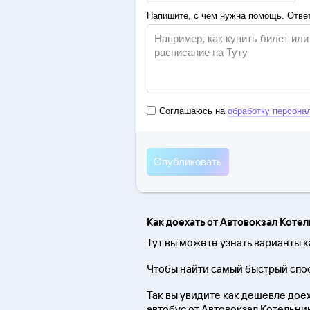
Напишите, с чем нужна помощь. Ответ
Соглашаюсь на
обработку персона
Как доехать от Автовокзал Коте
Тут вы можете узнать варианты 
Чтобы найти самый быстрый спос
Так вы увидите как дешевле доеха
автобус от Автовокзал Котельник