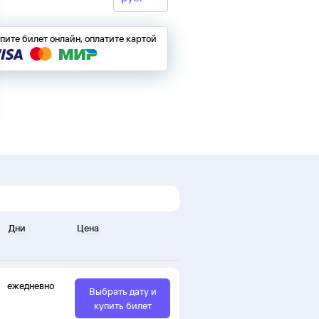
пите билет онлайн, оплатите картой
Дни
Цена
ежедневно
Выбрать дату и
купить билет