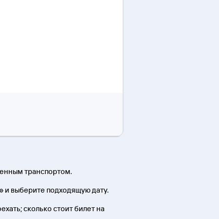
венным транспортом.
» и выберите подходящую дату.
оехать; сколько стоит билет на