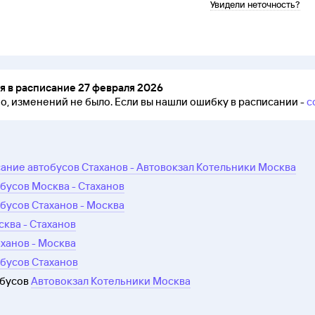
Увидели неточность?
 в расписание 27 февраля 2026
но, изменений не было.
Если вы нашли ошибку в расписании -
с
ание автобусов Стаханов - Автовокзал Котельники Москва
бусов Москва - Стаханов
бусов Стаханов - Москва
сква - Стаханов
аханов - Москва
бусов Стаханов
обусов
Автовокзал Котельники Москва