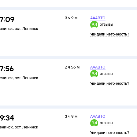
17:09
3 ч 9 м
АААВТО
9,4
отзывы
енинск
,
ост. Ленинск
Увидели неточность?
17:56
2 ч 56 м
АААВТО
9,4
отзывы
енинск
,
ост. Ленинск
Увидели неточность?
19:34
3 ч 9 м
АААВТО
9,4
отзывы
енинск
,
ост. Ленинск
Увидели неточность?