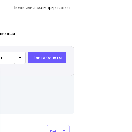
Войти
или
Зарегистрироваться
авочная
Найти билеты
р