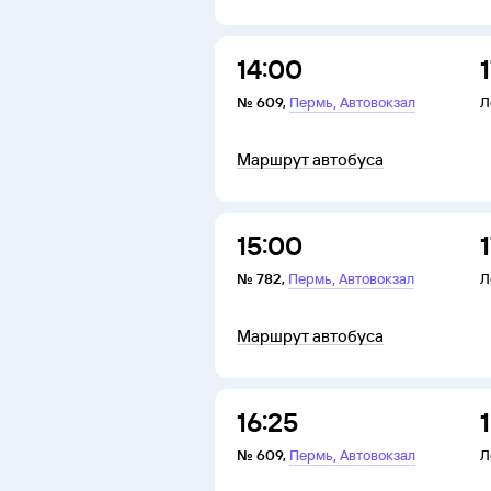
14:00
,
№
609
,
Пермь
Автовокзал
Л
Маршрут автобуса
15:00
,
№
782
,
Пермь
Автовокзал
Л
Маршрут автобуса
16:25
,
№
609
,
Пермь
Автовокзал
Л