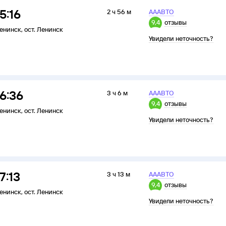
15:16
2 ч 56 м
АААВТО
9,4
отзывы
енинск
,
ост. Ленинск
Увидели неточность?
16:36
3 ч 6 м
АААВТО
9,4
отзывы
енинск
,
ост. Ленинск
Увидели неточность?
7:13
3 ч 13 м
АААВТО
9,4
отзывы
енинск
,
ост. Ленинск
Увидели неточность?