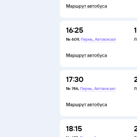
Маршрут автобуса
16:25
,
№
609
,
Пермь
Автовокзал
Л
Маршрут автобуса
17:30
,
№
746
,
Пермь
Автовокзал
Л
Маршрут автобуса
18:15