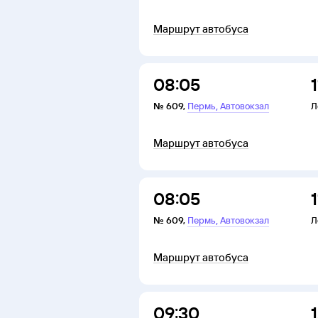
Маршрут автобуса
08:05
1
,
№
609
,
Пермь
Автовокзал
Л
Маршрут автобуса
08:05
,
№
609
,
Пермь
Автовокзал
Л
Маршрут автобуса
09:30