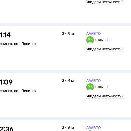
Увидели неточность?
1:14
3 ч 9 м
АААВТО
9,4
отзывы
енинск
,
ост. Ленинск
Увидели неточность?
11:09
3 ч 4 м
АААВТО
9,4
отзывы
енинск
,
ост. Ленинск
Увидели неточность?
12:36
3 ч 6 м
АААВТО