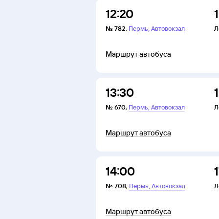
12:20
,
№
782
,
Пермь
Автовокзал
Л
Маршрут автобуса
13:30
,
№
670
,
Пермь
Автовокзал
Л
Маршрут автобуса
14:00
1
,
№
708
,
Пермь
Автовокзал
Л
Маршрут автобуса