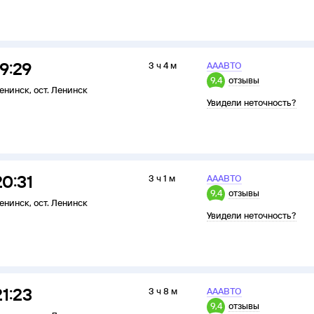
19:29
3 ч 4 м
АААВТО
9,4
отзывы
енинск
,
ост. Ленинск
Увидели неточность?
20:31
3 ч 1 м
АААВТО
9,4
отзывы
енинск
,
ост. Ленинск
Увидели неточность?
21:23
3 ч 8 м
АААВТО
9,4
отзывы