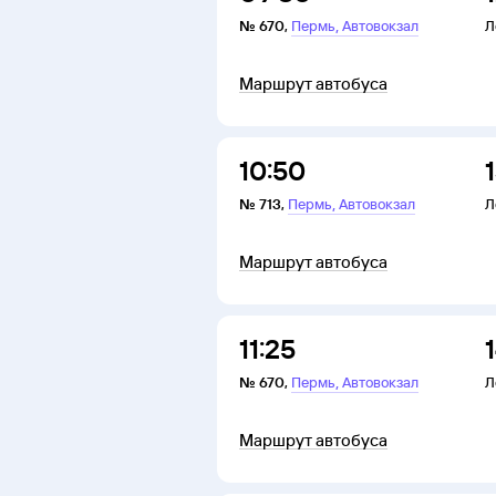
,
№
670
,
Пермь
Автовокзал
Л
Маршрут автобуса
10:50
,
№
713
,
Пермь
Автовокзал
Л
Маршрут автобуса
11:25
,
№
670
,
Пермь
Автовокзал
Л
Маршрут автобуса