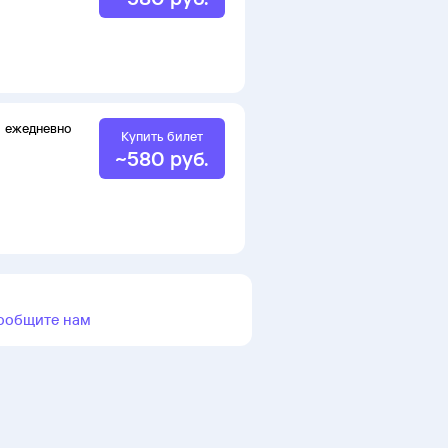
ежедневно
Купить билет
~
580
руб.
ообщите нам