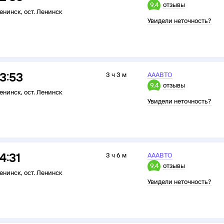
9,4
отзывы
енинск
,
ост. Ленинск
Увидели неточность?
13:53
3 ч 3 м
АААВТО
9,4
отзывы
енинск
,
ост. Ленинск
Увидели неточность?
14:31
3 ч 6 м
АААВТО
9,4
отзывы
енинск
,
ост. Ленинск
Увидели неточность?