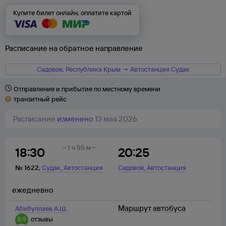
Купите билет онлайн, оплатите картой
Расписание на обратное направление
Садовое, Республика Крым → Автостанция Судак
Отправление и прибытие по местному времени
транзитный рейс
Расписание
изменено
13 мая 2026
1 ч 55 м
18:30
20:25
,
,
№
1622
,
Судак
Автостанция
Садовое
Автостанция
ежедневно
Маршрут автобуса
Абибуллаев А.Ш.
8,9
отзывы