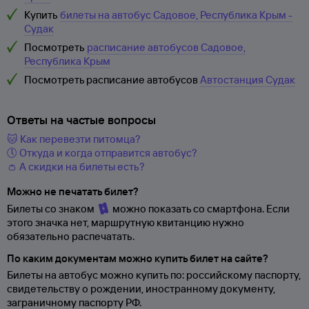
Купить
билеты на автобус Садовое, Республика Крым -
Судак
Посмотреть
расписание автобусов Садовое,
Республика Крым
Посмотреть расписание автобусов
Автостанция Судак
Ответы на частые вопросы
🐱 Как перевезти питомца?
🕔 Откуда и когда отправится автобус?
👛 А скидки на билеты есть?
Можно не печатать билет?
Билеты со знаком
можно показать со смартфона. Если
этого значка нет, маршрутную квитанцию нужно
обязательно распечатать.
По каким документам можно купить билет на сайте?
Билеты на автобус можно купить по: российскому паспорту,
свидетельству о
рождении, иностранному документу,
заграничному паспорту
РФ.