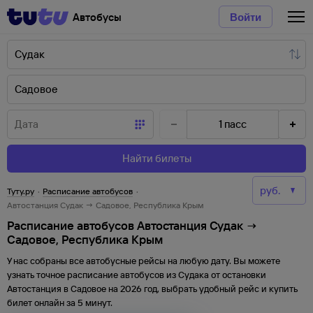
Автобусы
Войти
1
пасс
Найти билеты
Туту.ру
·
Расписание автобусов
·
Автостанция Судак → Садовое, Республика Крым
Расписание автобусов Автостанция Судак →
Садовое, Республика Крым
У нас собраны все автобусные рейсы на любую дату. Вы можете
узнать точное расписание автобусов из
Судака
от
остановки
Автостанция
в
Садовое
на
2026
год, выбрать удобный рейс и купить
билет онлайн за 5 минут.