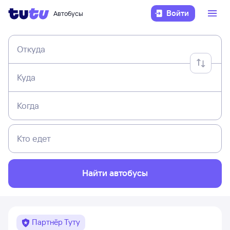
Войти
Автобусы
Откуда
Куда
Когда
Кто едет
Найти автобусы
Партнёр Туту