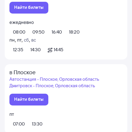
Найти билеты
ежедневно
08:00
09:50
16:40
18:20
пн
,
пт
,
сб
,
вс
12:35
14:30
14:45
в Плоское
Автостанция - Плоское, Орловская область
Дмитровск - Плоское, Орловская область
Найти билеты
пт
07:00
13:30