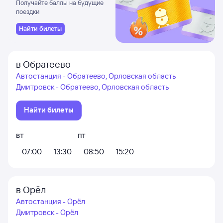
3%
Получайте баллы на будущие
поездки
Найти билеты
в Обратеево
Автостанция - Обратеево, Орловская область
Дмитровск - Обратеево, Орловская область
Найти билеты
вт
пт
07:00
13:30
08:50
15:20
в Орёл
Автостанция - Орёл
Дмитровск - Орёл