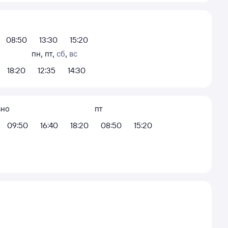
08:50
13:30
15:20
пн
,
пт
,
сб
,
вс
18:20
12:35
14:30
вно
пт
09:50
16:40
18:20
08:50
15:20