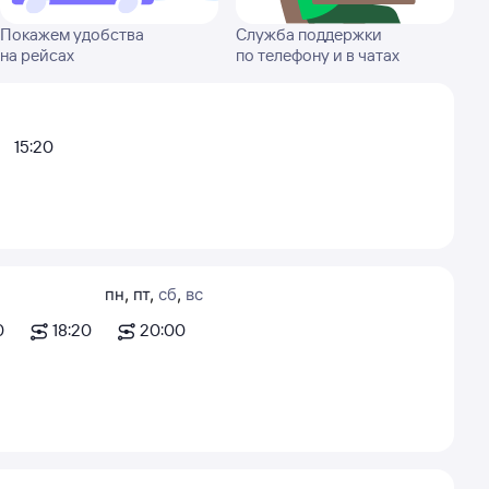
Покажем удобства
Служба поддержки
на рейсах
по телефону и в чатах
15:20
пн
,
пт
,
сб
,
вс
0
18:20
20:00