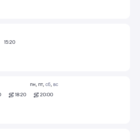
15:20
пн
,
пт
,
сб
,
вс
0
18:20
20:00