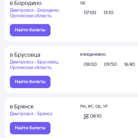
в Бородино
ср
Дмитровск - Бородино,
07:00
13:10
Орловская область
Найти билеты
в Брусовца
ежедневно
Дмитровск - Брусовец,
08:00
09:50
16:40
Орловская область
Найти билеты
в Брянск
пн
,
вт
,
ср
,
чт
Дмитровск - Брянск
08:10
Найти билеты