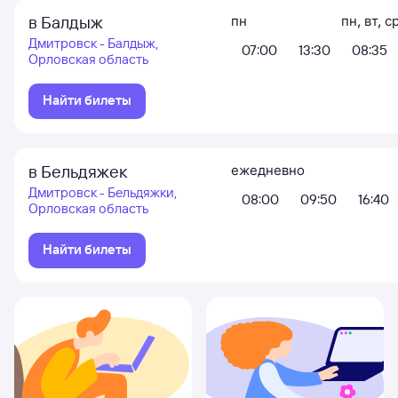
в Балдыж
пн
пн
,
вт
,
с
Дмитровск - Балдыж,
07:00
13:30
08:35
Орловская область
Найти билеты
в Бельдяжек
ежедневно
Дмитровск - Бельдяжки,
08:00
09:50
16:40
Орловская область
Найти билеты