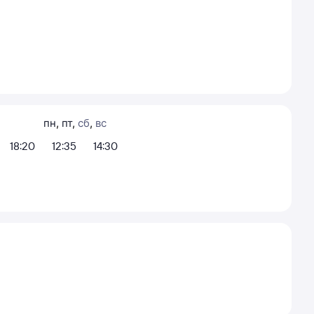
пн
,
пт
,
сб
,
вс
18:20
12:35
14:30