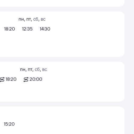
пн
,
пт
,
сб
,
вс
18:20
12:35
14:30
пн
,
пт
,
сб
,
вс
18:20
20:00
15:20