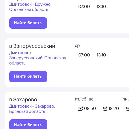
Дмитровск - Дружно,
07:00
13:10
Орловская область
Найти билеты
в Занеруссовский
ср
Дмитровск -
07:00
13:10
Занеруссовский, Орловская
область
Найти билеты
в Захарово
пт
,
сб
,
вс
пн
Дмитровск - Захарово,
08:50
18:20
Брянская область
Найти билеты