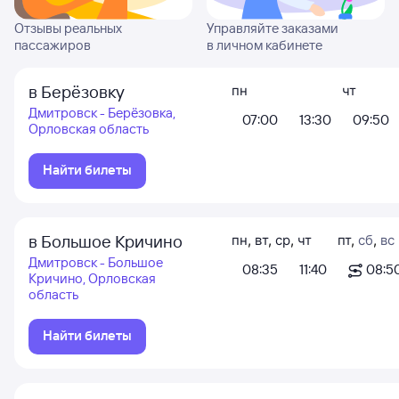
Отзывы реальных
Управляйте заказами
пассажиров
в личном кабинете
в Берёзовку
пн
чт
Дмитровск - Берёзовка,
07:00
13:30
09:50
Орловская область
Найти билеты
в Большое Кричино
пн
,
вт
,
ср
,
чт
пт
,
сб
,
вс
Дмитровск - Большое
08:35
11:40
08:5
Кричино, Орловская
область
Найти билеты