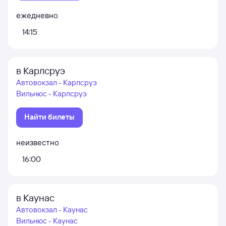
ежедневно
14:15
в Карлсруэ
Автовокзал - Карлсруэ
Вильнюс - Карлсруэ
Найти билеты
неизвестно
16:00
в Каунас
Автовокзал - Каунас
Вильнюс - Каунас