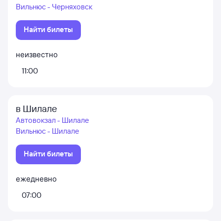
Вильнюс - Черняховск
Найти билеты
неизвестно
11:00
в Шилале
Автовокзал - Шилале
Вильнюс - Шилале
Найти билеты
ежедневно
07:00