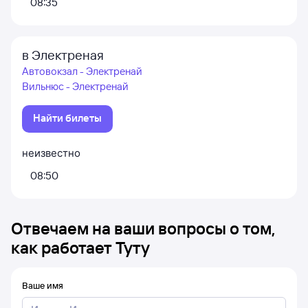
08:35
в Электреная
Автовокзал - Электренай
Вильнюс - Электренай
Найти билеты
неизвестно
08:50
Отвечаем на ваши вопросы о том,
как работает Туту
Ваше имя