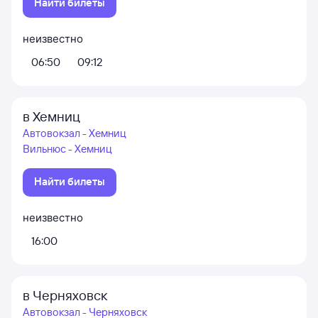
Найти билеты
неизвестно
06:50
09:12
в Хемниц
Автовокзал - Хемниц
Вильнюс - Хемниц
Найти билеты
неизвестно
16:00
в Черняховск
Автовокзал - Черняховск