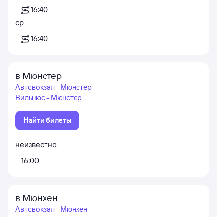
16:40
ср
16:40
в Мюнстер
Автовокзал - Мюнстер
Вильнюс - Мюнстер
Найти билеты
неизвестно
16:00
в Мюнхен
Автовокзал - Мюнхен