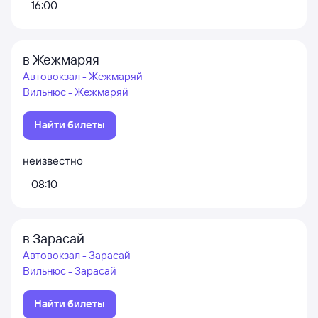
16:00
в Жежмаряя
Автовокзал - Жежмаряй
Вильнюс - Жежмаряй
Найти билеты
неизвестно
08:10
в Зарасай
Автовокзал - Зарасай
Вильнюс - Зарасай
Найти билеты