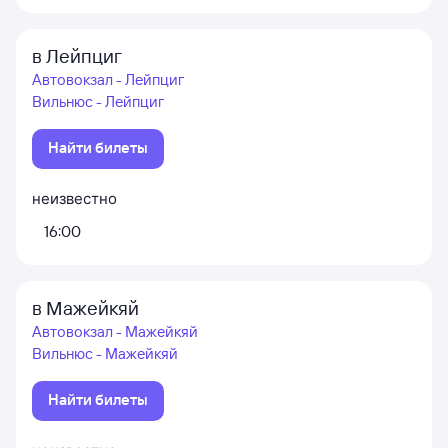
в Лейпциг
Автовокзал - Лейпциг
Вильнюс - Лейпциг
Найти билеты
неизвестно
16:00
в Мажейкяй
Автовокзал - Мажейкяй
Вильнюс - Мажейкяй
Найти билеты