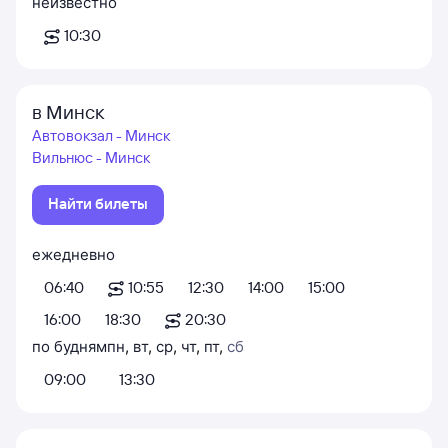
неизвестно
10:30
в Минск
Автовокзал - Минск
Вильнюс - Минск
Найти билеты
ежедневно
06:40
10:55
12:30
14:00
15:00
16:00
18:30
20:30
по будням
пн
,
вт
,
ср
,
чт
,
пт
,
сб
09:00
13:30