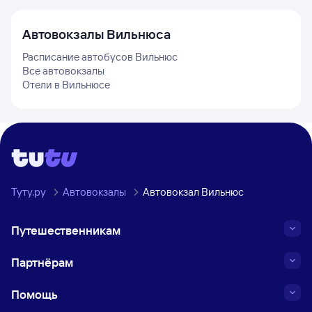
Автовокзалы
Вильнюса
Расписание автобусов
Вильнюс
Все автовокзалы
Отели в
Вильнюсе
Туту.ру
Автовокзалы
Автовокзал Вильнюс
Путешественникам
Партнёрам
Помощь