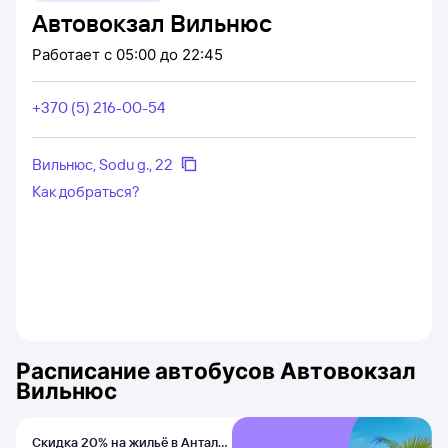
Автовокзал Вильнюс
Работает
с 05:00 до 22:45
+370 (5) 216-00-54
Вильнюс, Sodu g., 22
Как добраться?
Расписание автобусов
Автовокзал
Вильнюс
Скидка 20% на жильё в Анталье