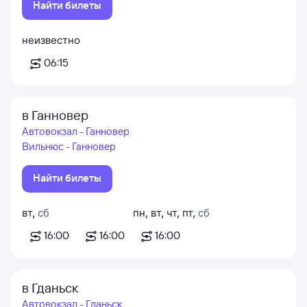
Найти билеты
неизвестно
06:15
в Ганновер
Автовокзал - Ганновер
Вильнюс - Ганновер
Найти билеты
вт
,
сб
пн
,
вт
,
чт
,
пт
,
сб
16:00
16:00
16:00
в Гданьск
Автовокзал - Гданьск