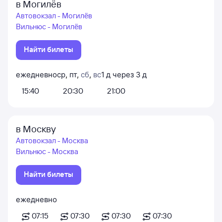
в Могилёв
Автовокзал - Могилёв
Вильнюс - Могилёв
Найти билеты
ежедневно
ср
,
пт
,
сб
,
вс
1
д
через
3
д
15:40
20:30
21:00
в Москву
Автовокзал - Москва
Вильнюс - Москва
Найти билеты
ежедневно
07:15
07:30
07:30
07:30