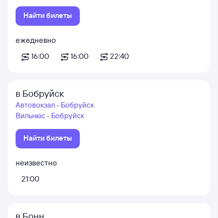
Найти билеты
ежедневно
16:00
16:00
22:40
в Бобруйск
Автовокзал - Бобруйск
Вильнюс - Бобруйск
Найти билеты
неизвестно
21:00
в Бонн