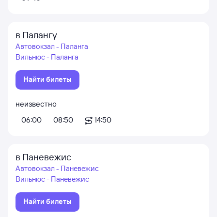
в Палангу
Автовокзал - Паланга
Вильнюс - Паланга
Найти билеты
неизвестно
06:00
08:50
14:50
в Паневежис
Автовокзал - Паневежис
Вильнюс - Паневежис
Найти билеты