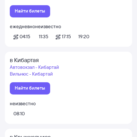
Найти билеты
ежедневно
неизвестно
04:15
11:35
17:15
19:20
в Кибартая
Автовокзал - Кибартай
Вильнюс - Кибартай
Найти билеты
неизвестно
08:10