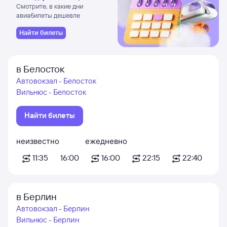
Смотрите, в какие дни
авиабилеты дешевле
Найти билеты
в Белосток
Автовокзал - Белосток
Вильнюс - Белосток
Найти билеты
неизвестно
ежедневно
11:35
16:00
16:00
22:15
22:40
в Берлин
Автовокзал - Берлин
Вильнюс - Берлин