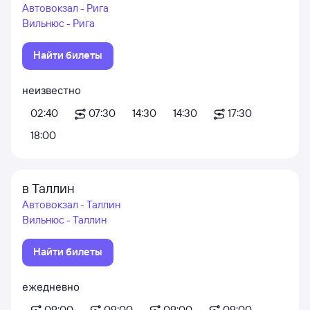
Автовокзал - Рига
Вильнюс - Рига
Найти билеты
неизвестно
02:40
07:30
14:30
14:30
17:30
18:00
в Таллин
Автовокзал - Таллин
Вильнюс - Таллин
Найти билеты
ежедневно
09:00
09:00
09:00
09:00