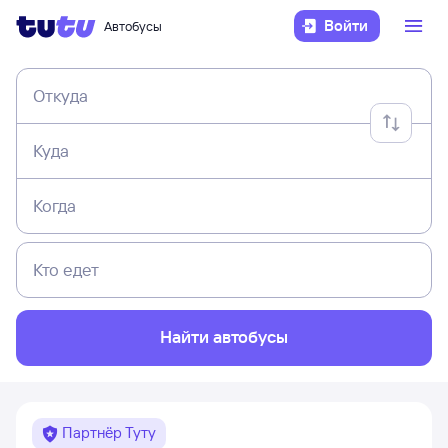
Войти
Автобусы
Откуда
Куда
Когда
Кто едет
Найти автобусы
Партнёр Туту