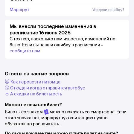
Маршрут
Увидели ошибку?
Мы внесли последние изменения в
расписание 16 июня 2025
С тех пор, насколько нам известно, изменений не
было.
Если вы нашли ошибку в расписании -
сообщите нам
Ответы на частые вопросы
🐱 Как перевезти питомца
🕔 Откуда и когда отправится автобус
👛 А скидки на билеты есть
Можно не печатать билет?
Билеты со знаком
можно показать со смартфона. Если
этого значка нет, маршрутную квитанцию нужно
обязательно распечатать.
По каким документам можно купить билет на сайте?