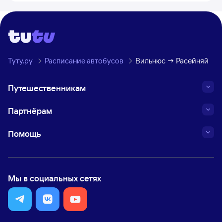
Туту.ру
Расписание автобусов
Вильнюс → Расейняй
Путешественникам
Партнёрам
Помощь
Мы в социальных сетях