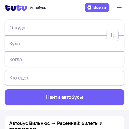
Войти
Автобусы
Откуда
Куда
Когда
Кто едет
Найти автобусы
Автобус Вильнюс → Расейняй: билеты и
расписание