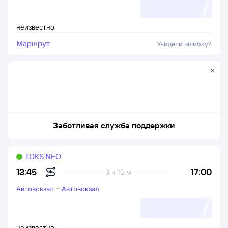
неизвестно
Маршрут
Увидели ошибку?
Заботливая служба поддержки
TOKS NEO
17:00
13:45
3 ч 15 м
Автовокзал
–
Автовокзал
неизвестно