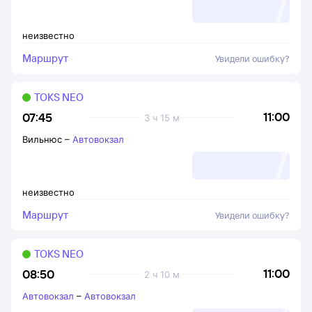
неизвестно
Маршрут
Увидели ошибку?
TOKS NEO
11:00
07:45
3 ч 15 м
Вильнюс
–
Автовокзал
неизвестно
Маршрут
Увидели ошибку?
TOKS NEO
11:00
08:50
2 ч 10 м
Автовокзал
–
Автовокзал