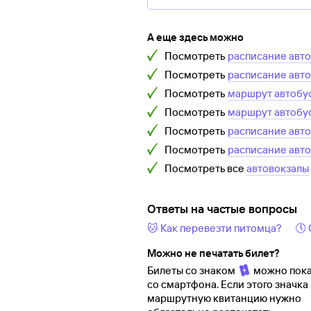
А еще здесь можно
Посмотреть
расписание авт
Посмотреть
расписание авт
Посмотреть
маршрут автобу
Посмотреть
маршрут автобу
Посмотреть
расписание авт
Посмотреть
расписание авт
Посмотреть все
автовокзалы
Ответы на частые вопросы
🐱 Как перевезти питомца?
🕔
Можно не печатать билет?
Билеты со знаком
можно пока
со смартфона. Если этого значка 
маршрутную квитанцию нужно