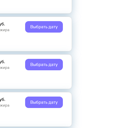
уб.
Выбрать дату
ажира
уб.
Выбрать дату
ажира
уб.
Выбрать дату
ажира