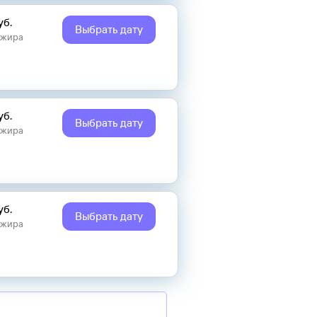
уб.
Выбрать дату
ажира
уб.
Выбрать дату
ажира
уб.
Выбрать дату
ажира