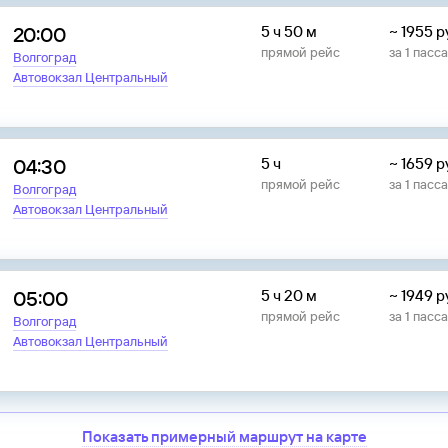
20:00
5 ч 50 м
~
1955
р
прямой рейс
за
1
пасс
Волгоград
Автовокзал Центральный
04:30
5 ч
~
1659
р
прямой рейс
за
1
пасс
Волгоград
Автовокзал Центральный
05:00
5 ч 20 м
~
1949
р
прямой рейс
за
1
пасс
Волгоград
Автовокзал Центральный
Показать примерный маршрут на карте