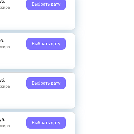
уб.
Выбрать дату
ажира
б.
Выбрать дату
ажира
уб.
Выбрать дату
ажира
уб.
Выбрать дату
ажира