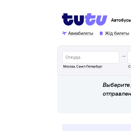
Автобус
Авиабилеты
Ж/д билеты
Москва
,
Санкт-Петербург
С
Выберите 
отправле