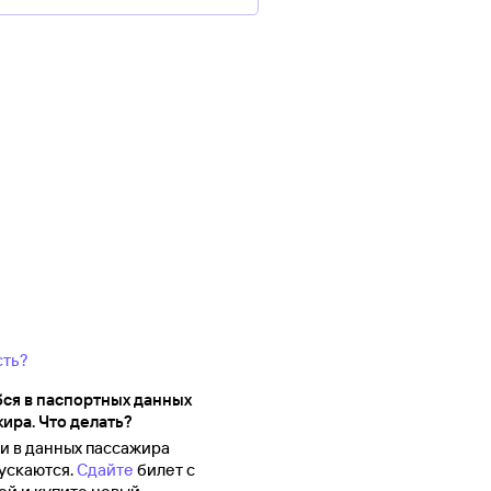
сть?
ся в паспортных данных
ира. Что делать?
 в данных пассажира
ускаются.
Сдайте
билет с