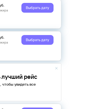
уб.
Выбрать дату
ажира
уб.
Выбрать дату
ажира
 лучший рейс
, чтобы увидеть все