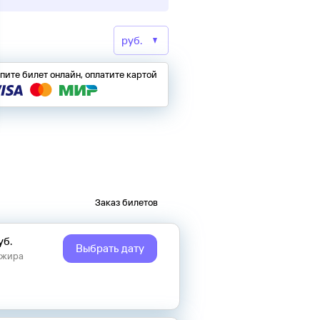
пите билет онлайн, оплатите картой
Заказ билетов
уб.
Выбрать дату
ажира