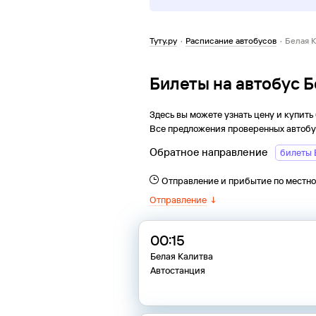
Туту.ру
·
Расписание автобусов
·
Белая 
Билеты на автобус 
Здесь вы можете узнать цену и купить
Все предложения проверенных автобу
Обратное направление
билеты 
Отправление и прибытие по местн
Отправление
↓
00:15
Белая Калитва
Автостанция