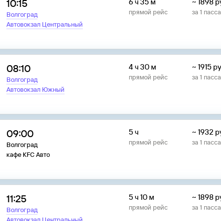
10:15
6 ч 35 м
~
1898
р
прямой рейс
за
1
пасс
Волгоград
Автовокзал Центральный
08:10
4 ч 30 м
~
1915
ру
прямой рейс
за
1
пасс
Волгоград
Автовокзал Южный
09:00
5 ч
~
1932
р
прямой рейс
за
1
пасс
Волгоград
кафе KFC Авто
11:25
5 ч 10 м
~
1898
р
прямой рейс
за
1
пасс
Волгоград
Автовокзал Центральный