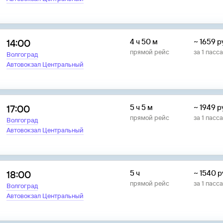
14:00
4 ч 50 м
~
1659
р
прямой рейс
за
1
пасс
Волгоград
Автовокзал Центральный
17:00
5 ч 5 м
~
1949
р
прямой рейс
за
1
пасс
Волгоград
Автовокзал Центральный
18:00
5 ч
~
1540
р
прямой рейс
за
1
пасс
Волгоград
Автовокзал Центральный