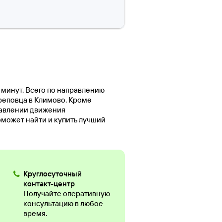
 минут. Всего по направлению
ереповца в Климово. Кроме
равлении движения
оможет найти и купить лучший
Круглосуточный
контакт-центр
Получайте оперативную
консультацию в любое
время.