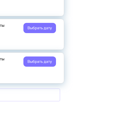
еты
Выбрать дату
еты
Выбрать дату