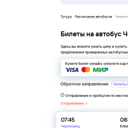
Туту.ру
·
Расписание автобусов
·
Черепо
Билеты на автобус 
Здесь вы можете узнать цену и купить
предложения проверенных автобусных
Купите билет онлайн, оплатите кар
Обратное направление
билеты 
Отправление и прибытие по местн
Отправление
↓
07:45
08
Череповец
Клим