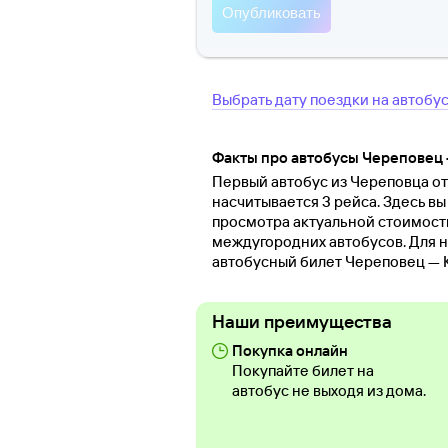
Выбрать дату поездки на автобу
Факты про автобусы Череповец
Первый автобус из Череповца отп
насчитывается 3 рейса. Здесь в
просмотра актуальной стоимост
междугородних автобусов. Для н
автобусный билет Череповец — 
Наши преимущества
Покупка онлайн
Покупайте билет на
автобус не выходя из дома.