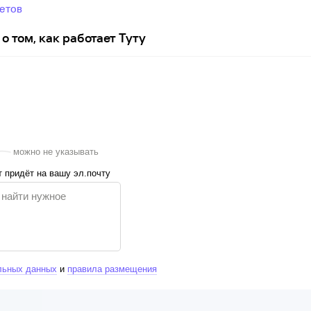
ветов
о том, как работает Туту
можно не указывать
 придёт на вашу эл.почту
льных данных
и
правила размещения