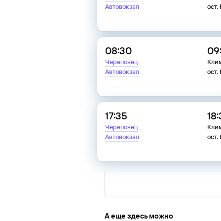
Автовокзал
ост.
08:30
09
Череповец
Клим
Автовокзал
ост.
17:35
18
Череповец
Клим
Автовокзал
ост.
А еще здесь можно