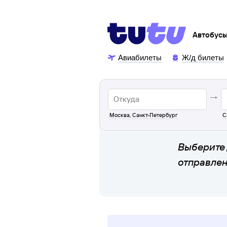
Автобус
Авиабилеты
Ж/д билеты
Москва
,
Санкт-Петербург
С
Выберите 
отправле