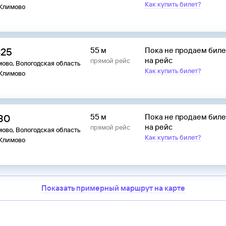
Как купить билет?
 Климово
:25
55 м
Пока не продаем бил
на рейс
прямой рейс
ово, Вологодская область
Как купить билет?
 Климово
:30
55 м
Пока не продаем бил
на рейс
прямой рейс
ово, Вологодская область
Как купить билет?
 Климово
Показать примерный маршрут на карте