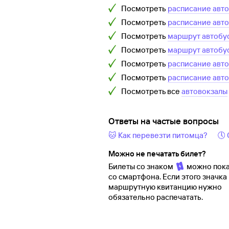
Посмотреть
расписание авт
Посмотреть
расписание авт
Посмотреть
маршрут автобу
Посмотреть
маршрут автобу
Посмотреть
расписание авт
Посмотреть
расписание авт
Посмотреть все
автовокзалы
Ответы на частые вопросы
🐱 Как перевезти питомца?
🕔
Можно не печатать билет?
Билеты со знаком
можно пока
со смартфона. Если этого значка 
маршрутную квитанцию нужно
обязательно распечатать.