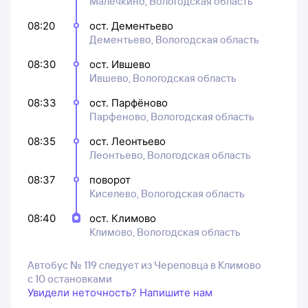
Малечкино, Вологодская область
08:20
ост. Дементьево
Дементьево, Вологодская область
08:30
ост. Ившево
Ившево, Вологодская область
08:33
ост. Парфёново
Парфеново, Вологодская область
08:35
ост. Леонтьево
Леонтьево, Вологодская область
08:37
поворот
Киселево, Вологодская область
08:40
ост. Климово
Климово, Вологодская область
Автобус № 119 следует из Череповца в Климово
с 10 остановками
Увидели неточность? Напишите нам