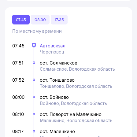
07:45
08:30
17:35
По местному времени
07:45
Автовокзал
Череповец
07:51
ост. Солманское
Солманское, Вологодская область
07:52
ост. Тоншалово
Тоншалово, Вологодская область
08:00
ост. Войново
Войново, Вологодская область
08:10
ост. Поворот на Малечкино
Малечкино, Вологодская область
08:17
ост. Малечкино