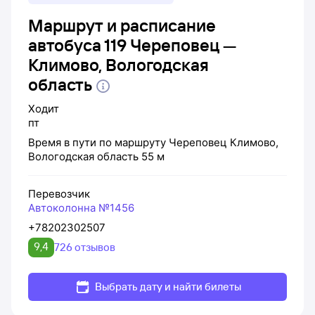
Маршрут и расписание
автобуса 119 Череповец —
Климово, Вологодская
область
Ходит
пт
Время в пути по маршруту
Череповец
Климово,
Вологодская область
55 м
Перевозчик
Автоколонна №1456
+78202302507
9,4
726 отзывов
Выбрать дату и найти билеты