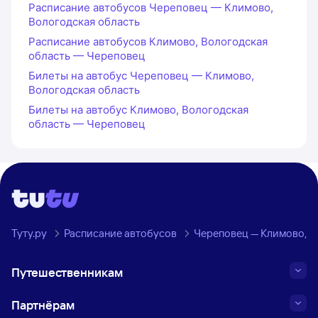
Расписание автобусов Череповец — Климово,
Вологодская область
Расписание автобусов Климово, Вологодская
область — Череповец
Билеты на автобус Череповец — Климово,
Вологодская область
Билеты на автобус Климово, Вологодская
область — Череповец
Туту.ру
Расписание автобусов
Череповец — Климово, В
Путешественникам
Партнёрам