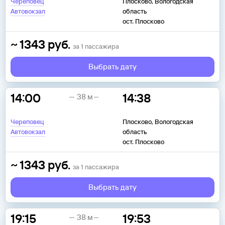
Череповец
Плосково, Вологодская
Автовокзал
область
ост. Плосково
~
1343
руб.
за
1
пассажира
Выбрать дату
14:00
14:38
38 м
Череповец
Плосково, Вологодская
Автовокзал
область
ост. Плосково
~
1343
руб.
за
1
пассажира
Выбрать дату
19:15
19:53
38 м