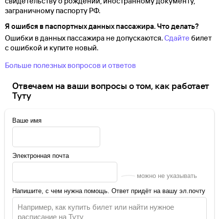
свидетельству о
рождении, иностранному документу,
заграничному паспорту
РФ.
Я ошибся в паспортных данных пассажира. Что делать?
Ошибки в данных пассажира не допускаются.
Сдайте
билет
с ошибкой и купите новый.
Больше полезных вопросов и ответов
Отвечаем на ваши вопросы о том, как работает
Туту
Ваше имя
Электронная почта
можно не указывать
Напишите, с чем нужна помощь. Ответ придёт на вашу эл.почту