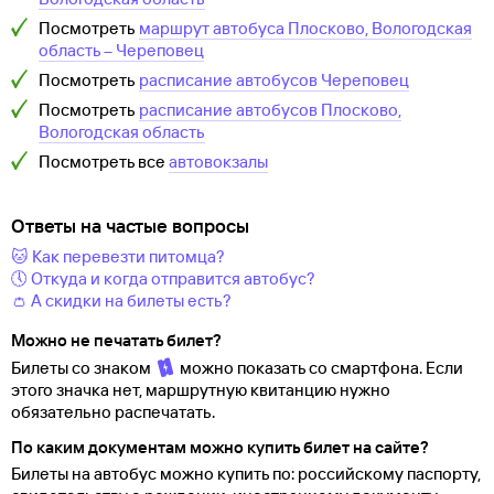
Посмотреть
маршрут автобуса
Плосково, Вологодская
область
–
Череповец
Посмотреть
расписание автобусов
Череповец
Посмотреть
расписание автобусов
Плосково,
Вологодская область
Посмотреть все
автовокзалы
Ответы на частые вопросы
🐱 Как перевезти питомца?
🕔 Откуда и когда отправится автобус?
👛 А скидки на билеты есть?
Можно не печатать билет?
Билеты со знаком
можно показать со смартфона. Если
этого значка нет, маршрутную квитанцию нужно
обязательно распечатать.
По каким документам можно купить билет на сайте?
Билеты на автобус можно купить по: российскому паспорту,