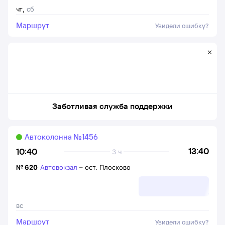
чт
,
сб
Маршрут
Увидели ошибку?
Заботливая служба поддержки
Автоколонна №1456
13:40
10:40
3 ч
№
620
Автовокзал
–
ост. Плосково
вс
Маршрут
Увидели ошибку?