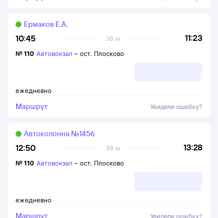
Ермаков Е.А.
11:23
10:45
38 м
№
110
Автовокзал
–
ост. Плосково
ежедневно
Маршрут
Увидели ошибку?
Автоколонна №1456
13:28
12:50
38 м
№
110
Автовокзал
–
ост. Плосково
ежедневно
Маршрут
Увидели ошибку?