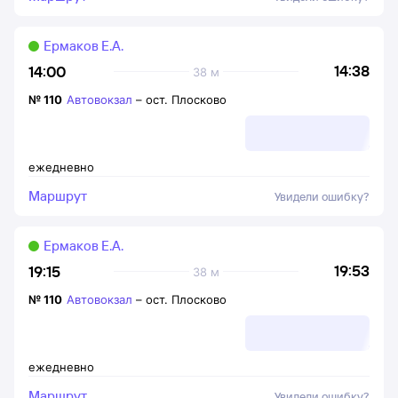
Ермаков Е.А.
14:38
14:00
38 м
№
110
Автовокзал
–
ост. Плосково
ежедневно
Маршрут
Увидели ошибку?
Ермаков Е.А.
19:53
19:15
38 м
№
110
Автовокзал
–
ост. Плосково
ежедневно
Маршрут
Увидели ошибку?