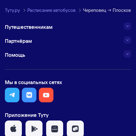
Туту.ру
Расписание автобусов
Череповец → Плосково, 
Путешественникам
Партнёрам
Помощь
Мы в социальных сетях
Приложение Туту