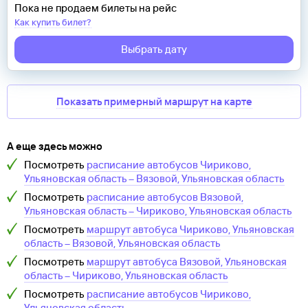
Пока не продаем билеты на рейс
Как купить билет?
Выбрать дату
Показать примерный маршрут на карте
А еще здесь можно
Посмотреть
расписание автобусов
Чириково,
Ульяновская область
–
Вязовой, Ульяновская область
Посмотреть
расписание автобусов
Вязовой,
Ульяновская область
–
Чириково, Ульяновская область
Посмотреть
маршрут автобуса
Чириково, Ульяновская
область
–
Вязовой, Ульяновская область
Посмотреть
маршрут автобуса
Вязовой, Ульяновская
область
–
Чириково, Ульяновская область
Посмотреть
расписание автобусов
Чириково,
Ульяновская область