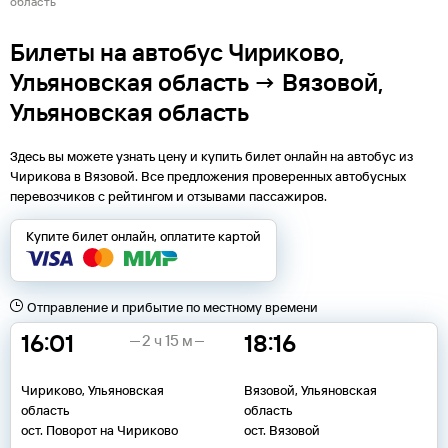
область
Билеты на автобус Чириково,
Ульяновская область → Вязовой,
Ульяновская область
Здесь вы можете узнать цену и купить билет онлайн на автобус из
Чирикова
в
Вязовой
. Все предложения проверенных автобусных
перевозчиков с рейтингом и отзывами пассажиров.
Купите билет онлайн, оплатите картой
Отправление и прибытие по местному времени
16:01
18:16
2 ч 15 м
Чириково, Ульяновская
Вязовой, Ульяновская
область
область
ост. Поворот на Чириково
ост. Вязовой