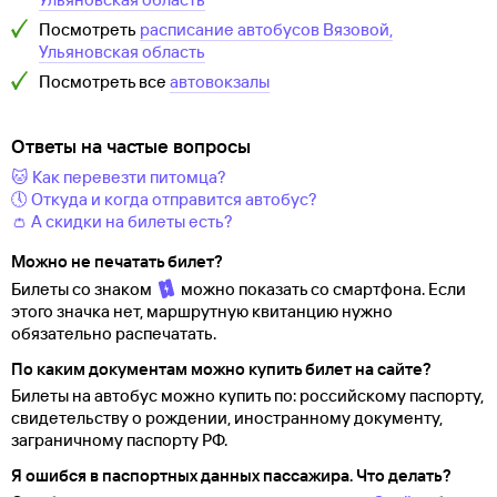
Посмотреть
расписание автобусов
Вязовой,
Ульяновская область
Посмотреть все
автовокзалы
Ответы на частые вопросы
🐱 Как перевезти питомца?
🕔 Откуда и когда отправится автобус?
👛 А скидки на билеты есть?
Можно не печатать билет?
Билеты со знаком
можно показать со смартфона. Если
этого значка нет, маршрутную квитанцию нужно
обязательно распечатать.
По каким документам можно купить билет на сайте?
Билеты на автобус можно купить по: российскому паспорту,
свидетельству о
рождении, иностранному документу,
заграничному паспорту
РФ.
Я ошибся в паспортных данных пассажира. Что делать?