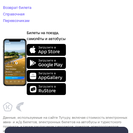
Возврат билета
Справочная
Перевозчикам
Билеты на поезда,
самолёты и автобусы
Данные, используемые на сайте Туту.ру, включая стоимость электронных
авиа- и ж/д билетов, электронных билетов на автобусы и туристского
продукта, а также расписание самолетов, поездов, электропоездов
и автобусов взяты из официальных источников. Туристский продукт,