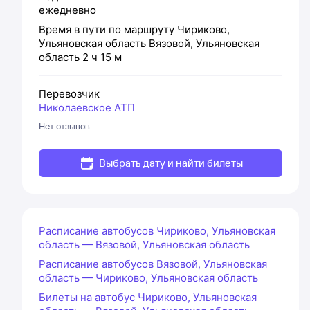
ежедневно
Время в пути по маршруту
Чириково,
Ульяновская область
Вязовой, Ульяновская
область
2 ч 15 м
Перевозчик
Николаевское АТП
Нет отзывов
Выбрать дату и найти билеты
Расписание автобусов Чириково, Ульяновская
область — Вязовой, Ульяновская область
Расписание автобусов Вязовой, Ульяновская
область — Чириково, Ульяновская область
Билеты на автобус Чириково, Ульяновская