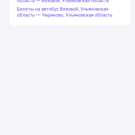
область — Вязовой, Ульяновская область
Билеты на автобус Вязовой, Ульяновская
область — Чириково, Ульяновская область