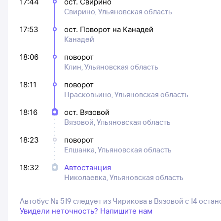
17:44
ост. Свирино
Свирино, Ульяновская область
17:53
ост. Поворот на Канадей
Канадей
18:06
поворот
Клин, Ульяновская область
18:11
поворот
Прасковьино, Ульяновская область
18:16
ост. Вязовой
Вязовой, Ульяновская область
18:23
поворот
Елшанка, Ульяновская область
18:32
Автостанция
Николаевка, Ульяновская область
Автобус № 519 следует из Чирикова в Вязовой с 14 оста
Увидели неточность? Напишите нам