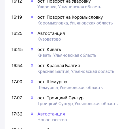
16:12
ост. Поворот на Уваровку
Уваровка, Ульяновская область
16:19
ост. Поворот на Коромысловку
Коромысловка, Ульяновская область
16:25
Автостанция
Кузоватово
16:45
ост. Кивать
Кивать, Ульяновская область
16:54
ост. Красная Балтия
Красная Балтия, Ульяновская область
17:00
ост. Шемурша
Шемурша, Ульяновская область
17:07
ост. Троицкий Сунгур
Троицкий Сунгур, Ульяновская область
17:32
Автостанция
Новоспасское