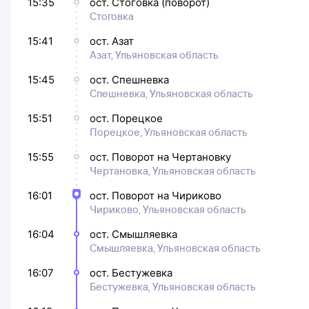
15:35
ост. Стоговка (поворот)
Стоговка
15:41
ост. Азат
Азат, Ульяновская область
15:45
ост. Спешневка
Спешневка, Ульяновская область
15:51
ост. Порецкое
Порецкое, Ульяновская область
15:55
ост. Поворот на Чертановку
Чертановка, Ульяновская область
16:01
ост. Поворот на Чириково
Чириково, Ульяновская область
16:04
ост. Смышляевка
Смышляевка, Ульяновская область
16:07
ост. Бестужевка
Бестужевка, Ульяновская область