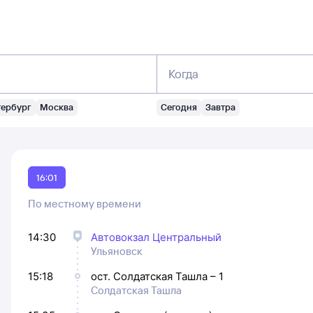
Когда
тербург
Москва
Сегодня
Завтра
16:01
По местному времени
14:30
Автовокзал Центральный
Ульяновск
15:18
ост. Солдатская Ташла – 1
Солдатская Ташла