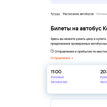
Туту.ру
·
Расписание автобусов
·
Коломы
Билеты на автобус 
Здесь вы можете узнать цену и купить
предложения проверенных автобусных
Отправление и прибытие по местн
Отправление
↓
11:00
20
Коломыя
Кре
Автовокзал
Авто