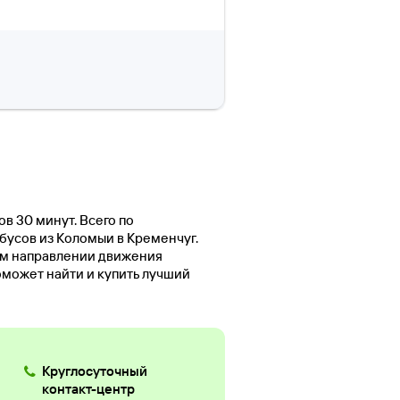
ов 30 минут. Всего по
бусов из Коломыи в Кременчуг.
ом направлении движения
оможет найти и купить лучший
Круглосуточный
контакт-центр