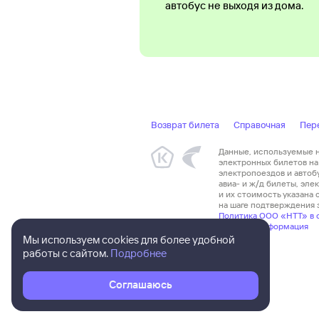
автобус не выходя из дома.
Возврат билета
Справочная
Пер
Данные, используемые на
электронных билетов на 
электропоездов и автоб
авиа- и ж/д билеты, эл
и их стоимость указана
на шаге подтверждения з
Политика ООО «НТТ» в 
Правовая информация
Мы используем cookies для более удобной
работы с сайтом.
Подробнее
Соглашаюсь