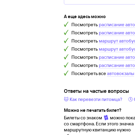
А еще здесь можно
Посмотреть
расписание авт
Посмотреть
расписание авт
Посмотреть
маршрут автобу
Посмотреть
маршрут автобу
Посмотреть
расписание авт
Посмотреть
расписание авт
Посмотреть все
автовокзалы
Ответы на частые вопросы
🐱 Как перевезти питомца?
🕔
Можно не печатать билет?
Билеты со знаком
можно пока
со смартфона. Если этого значка 
маршрутную квитанцию нужно