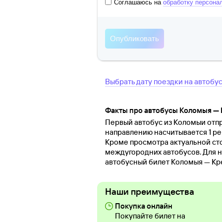
Соглашаюсь на
обработку персона
Выбрать дату поездки на автобу
Факты про автобусы Коломыя —
Первый автобус из Коломыи отпра
направлению насчитывается 1 ре
Кроме просмотра актуальной ст
междугородних автобусов. Для н
автобусный билет Коломыя — Кр
Наши преимущества
Покупка онлайн
Покупайте билет на