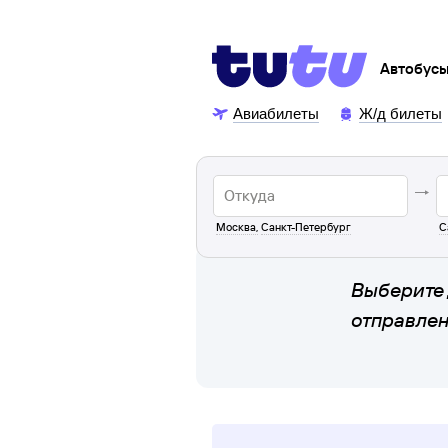
Автобус
Авиабилеты
Ж/д билеты
Москва
,
Санкт-Петербург
С
Выберите 
отправле