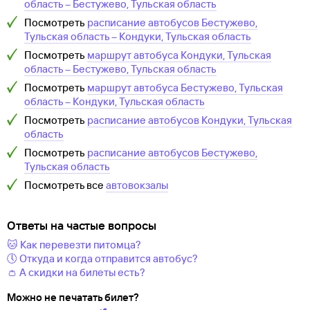
область
–
Бестужево, Тульская область
Посмотреть
расписание автобусов
Бестужево,
Тульская область
–
Кондуки, Тульская область
Посмотреть
маршрут автобуса
Кондуки, Тульская
область
–
Бестужево, Тульская область
Посмотреть
маршрут автобуса
Бестужево, Тульская
область
–
Кондуки, Тульская область
Посмотреть
расписание автобусов
Кондуки, Тульская
область
Посмотреть
расписание автобусов
Бестужево,
Тульская область
Посмотреть все
автовокзалы
Ответы на частые вопросы
🐱 Как перевезти питомца?
🕔 Откуда и когда отправится автобус?
👛 А скидки на билеты есть?
Можно не печатать билет?