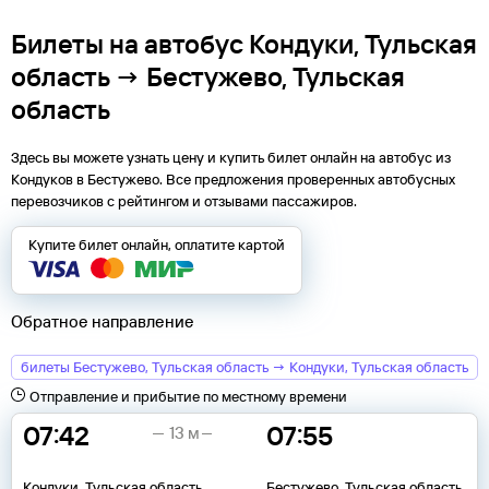
Билеты на автобус Кондуки, Тульская
область → Бестужево, Тульская
область
Здесь вы можете узнать цену и купить билет онлайн на автобус из
Кондуков
в
Бестужево
. Все предложения проверенных автобусных
перевозчиков с рейтингом и отзывами пассажиров.
Купите билет онлайн, оплатите картой
Обратное направление
билеты Бестужево, Тульская область → Кондуки, Тульская область
Отправление и прибытие по местному времени
07:42
07:55
13 м
Кондуки, Тульская область
Бестужево, Тульская область