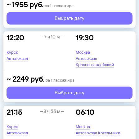
~
1955
руб.
за
1
пассажира
Выбрать дату
12:20
19:30
7 ч 10 м
Курск
Москва
Автовокзал
Автовокзал
Красногвардейский
~
2249
руб.
за
1
пассажира
Выбрать дату
21:15
06:10
8 ч 55 м
Курск
Москва
Автовокзал
Автовокзал Котельники