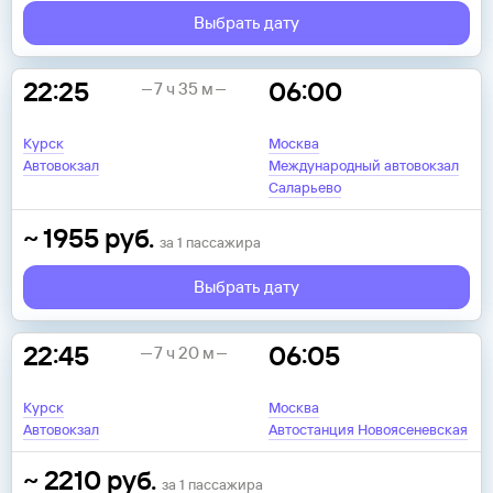
Выбрать дату
22:25
06:00
7 ч 35 м
Курск
Москва
Автовокзал
Международный автовокзал
Саларьево
~
1955
руб.
за
1
пассажира
Выбрать дату
22:45
06:05
7 ч 20 м
Курск
Москва
Автовокзал
Автостанция Новоясеневская
~
2210
руб.
за
1
пассажира