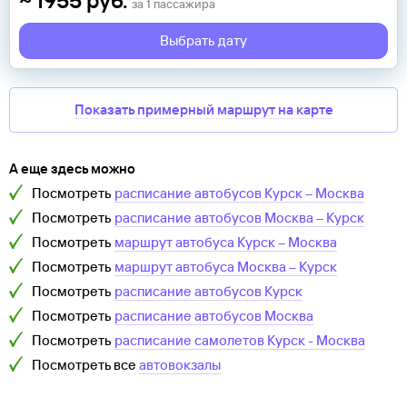
~
1955
руб.
за
1
пассажира
Выбрать дату
Показать примерный маршрут на карте
А еще здесь можно
Посмотреть
расписание автобусов
Курск
–
Москва
Посмотреть
расписание автобусов
Москва
–
Курск
Посмотреть
маршрут автобуса
Курск
–
Москва
Посмотреть
маршрут автобуса
Москва
–
Курск
Посмотреть
расписание автобусов
Курск
Посмотреть
расписание автобусов
Москва
Посмотреть
расписание самолетов
Курск
-
Москва
Посмотреть все
автовокзалы