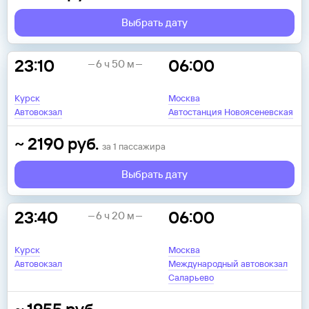
Выбрать дату
23:10
06:00
6 ч 50 м
Курск
Москва
Автовокзал
Автостанция Новоясеневская
~
2190
руб.
за
1
пассажира
Выбрать дату
23:40
06:00
6 ч 20 м
Курск
Москва
Автовокзал
Международный автовокзал
Саларьево