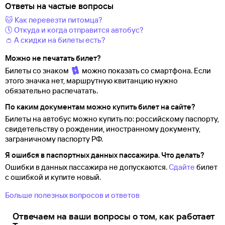
Ответы на частые вопросы
🐱 Как перевезти питомца?
🕔 Откуда и когда отправится автобус?
👛 А скидки на билеты есть?
Можно не печатать билет?
Билеты со знаком
можно показать со смартфона. Если
этого значка нет, маршрутную квитанцию нужно
обязательно распечатать.
По каким документам можно купить билет на сайте?
Билеты на автобус можно купить по: российскому паспорту,
свидетельству о
рождении, иностранному документу,
заграничному паспорту
РФ.
Я ошибся в паспортных данных пассажира. Что делать?
Ошибки в данных пассажира не допускаются.
Сдайте
билет
с ошибкой и купите новый.
Больше полезных вопросов и ответов
Отвечаем на ваши вопросы о том, как работает