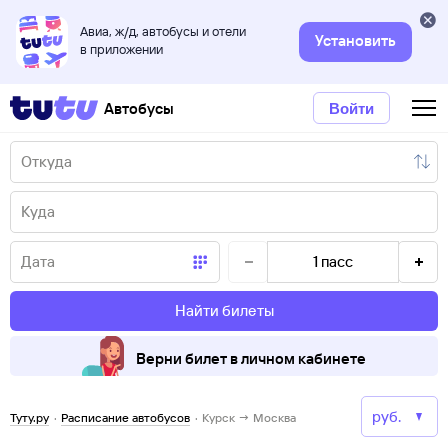
Авиа, ж/д, автобусы и отели
Установить
в приложении
Автобусы
Войти
1
пасс
Найти билеты
Верни билет в личном кабинете
Туту.ру
·
Расписание автобусов
·
Курск → Москва