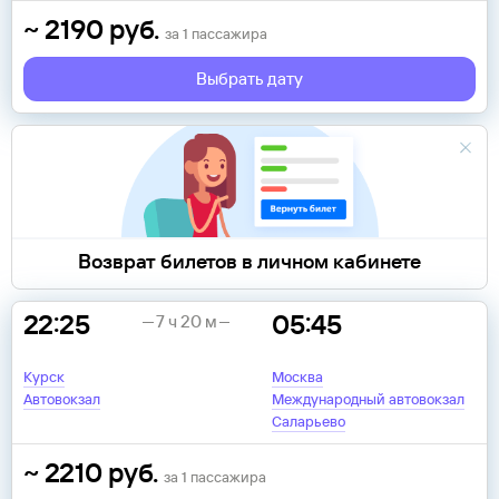
~
2190
руб.
за
1
пассажира
Выбрать дату
Возврат билетов в личном кабинете
22:25
05:45
7 ч 20 м
Курск
Москва
Автовокзал
Международный автовокзал
Саларьево
~
2210
руб.
за
1
пассажира