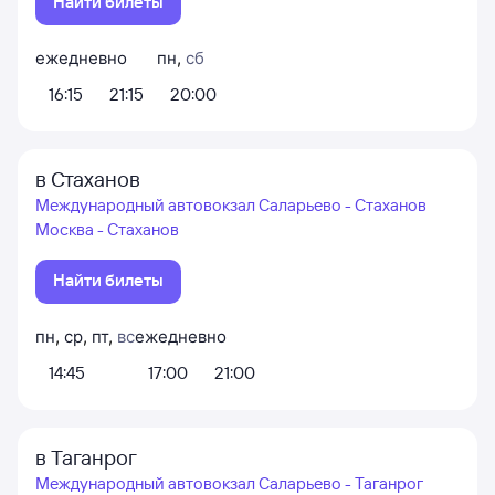
Найти билеты
ежедневно
пн
,
сб
16:15
21:15
20:00
в Стаханов
Международный автовокзал Саларьево - Стаханов
Москва - Стаханов
Найти билеты
пн
,
ср
,
пт
,
вс
ежедневно
14:45
17:00
21:00
в Таганрог
Международный автовокзал Саларьево - Таганрог