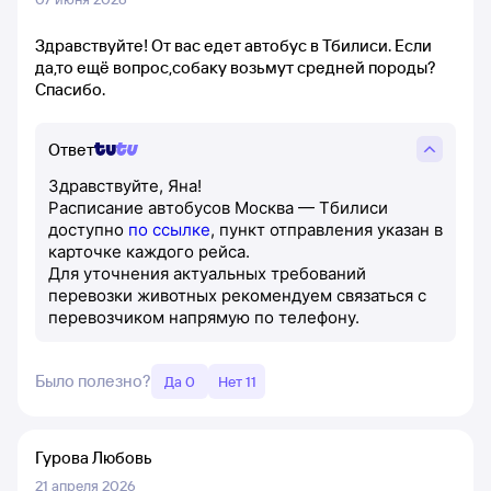
Здравствуйте! От вас едет автобус в Тбилиси. Если
да,то ещё вопрос,собаку возьмут средней породы?
Спасибо.
Ответ
Здравствуйте, Яна!
Расписание автобусов Москва — Тбилиси
доступно
по ссылке
, пункт отправления указан в
карточке каждого рейса.
Для уточнения актуальных требований
перевозки животных рекомендуем связаться с
перевозчиком напрямую по телефону.
Было полезно?
Да 0
Нет 11
Гурова Любовь
21 апреля 2026