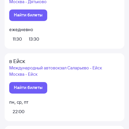
Москва - Дятьково
Найти билеты
ежедневно
11:30
13:30
в Ейск
Международный автовокзал Саларьево - Ейск
Москва - Ейск
Найти билеты
пн
,
ср
,
пт
22:00