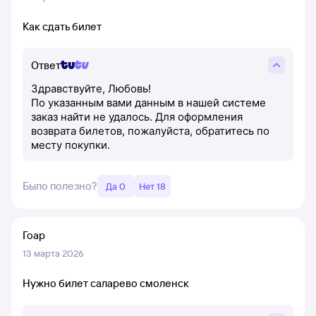
Как сдать билет
Ответ
Здравствуйте, Любовь!
По указанным вами данным в нашей системе
заказ найти не удалось. Для оформления
возврата билетов, пожалуйста, обратитесь по
месту покупки.
Было полезно?
Да 0
Нет 18
Гоар
13 марта 2026
Нужно билет саларево смоленск