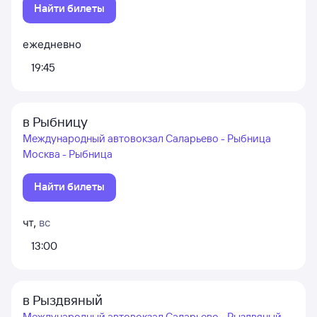
Найти билеты
ежедневно
19:45
в Рыбницу
Международный автовокзал Саларьево - Рыбница
Москва - Рыбница
Найти билеты
чт
,
вс
13:00
в Рыздвяный
Международный автовокзал Саларьево - Рыздвяный