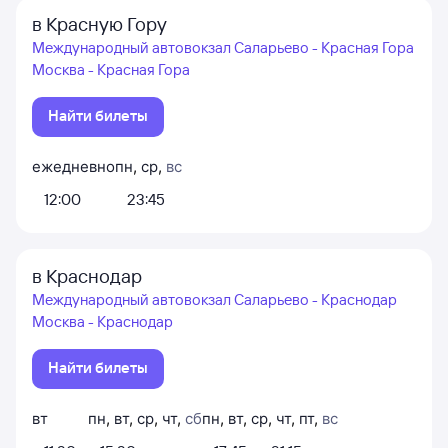
в Красную Гору
Международный автовокзал Саларьево - Красная Гора
Москва - Красная Гора
Найти билеты
ежедневно
пн
,
ср
,
вс
12:00
23:45
в Краснодар
Международный автовокзал Саларьево - Краснодар
Москва - Краснодар
Найти билеты
вт
пн
,
вт
,
ср
,
чт
,
сб
пн
,
вт
,
ср
,
чт
,
пт
,
вс