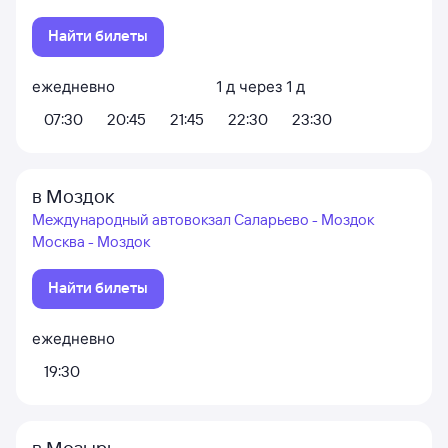
Найти билеты
ежедневно
1
д
через
1
д
07:30
20:45
21:45
22:30
23:30
в Моздок
Международный автовокзал Саларьево - Моздок
Москва - Моздок
Найти билеты
ежедневно
19:30