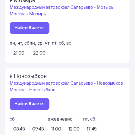
в Мозырь
Международный автовокзал Саларьево - Мозырь
Москва - Мозырь
Найти билеты
пн
,
чт
,
сб
пн
,
ср
,
чт
,
пт
,
сб
,
вс
21:00
22:00
в Новозыбков
Международный автовокзал Саларьево - Новозыбков
Москва - Новозыбков
Найти билеты
сб
ежедневно
пт
,
сб
08:45
09:45
11:00
12:00
17:45