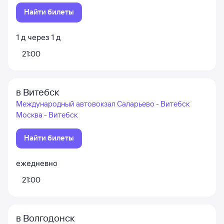
Найти билеты
1
д
через
1
д
21:00
в Витебск
Международный автовокзал Саларьево - Витебск
Москва - Витебск
Найти билеты
ежедневно
21:00
в Волгодонск