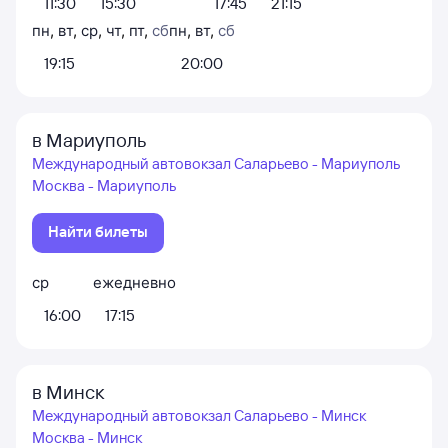
11:30
15:30
17:45
21:15
пн
,
вт
,
ср
,
чт
,
пт
,
сб
пн
,
вт
,
сб
19:15
20:00
в Мариуполь
Международный автовокзал Саларьево - Мариуполь
Москва - Мариуполь
Найти билеты
ср
ежедневно
16:00
17:15
в Минск
Международный автовокзал Саларьево - Минск
Москва - Минск