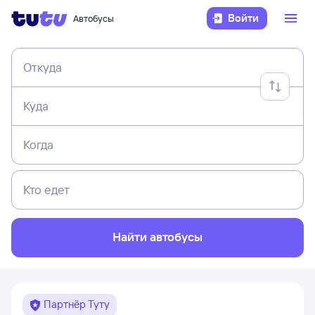
Войти
Автобусы
Откуда
Куда
Когда
Кто едет
Найти автобусы
Партнёр Туту