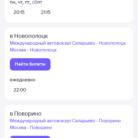
пн
,
чт
,
пт
,
сб
пт
20:15
21:15
в Новополоцк
Международный автовокзал Саларьево - Новополоцк
Москва - Новополоцк
Найти билеты
ежедневно
22:00
в Поворино
Международный автовокзал Саларьево - Поворино
Москва - Поворино