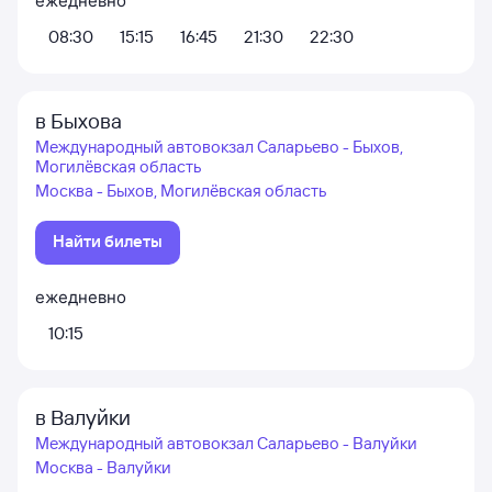
ежедневно
08:30
15:15
16:45
21:30
22:30
в Быхова
Международный автовокзал Саларьево - Быхов,
Могилёвская область
Москва - Быхов, Могилёвская область
Найти билеты
ежедневно
10:15
в Валуйки
Международный автовокзал Саларьево - Валуйки
Москва - Валуйки